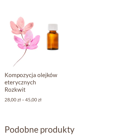
Kompozycja olejków
eterycznych
Rozkwit
28,00
zł
–
45,00
zł
Podobne produkty