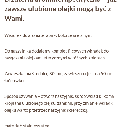
zawsze ulubione olejki mogą być z
Wami.
Wisiorek do aromaterapii w kolorze srebrnym.
Do naszyjnika dodajemy komplet filcowych wkładek do
nasączania olejkami eterycznymi w różnych kolorach
Zawieszka ma średnicę 30 mm, zawieszona jest na 50 cm
łańcuszku.
Sposób używania – otwórz naszyjnik, skrop wkład kilkoma
kroplami ulubionego olejku, zamknij. przy zmianie wkładki i
olejku warto przetrzeć naszyjnik ściereczką.
materiał: stainless steel