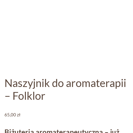
Naszyjnik do aromaterapii
– Folklor
65,00
zł
Biżuteria aromaterapeutyczna – już