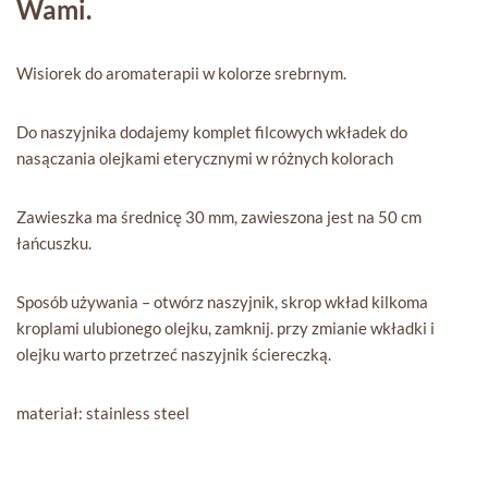
Wami.
Wisiorek do aromaterapii w kolorze srebrnym.
Do naszyjnika dodajemy komplet filcowych wkładek do
nasączania olejkami eterycznymi w różnych kolorach
Zawieszka ma średnicę 30 mm, zawieszona jest na 50 cm
łańcuszku.
Sposób używania – otwórz naszyjnik, skrop wkład kilkoma
kroplami ulubionego olejku, zamknij. przy zmianie wkładki i
olejku warto przetrzeć naszyjnik ściereczką.
materiał: stainless steel