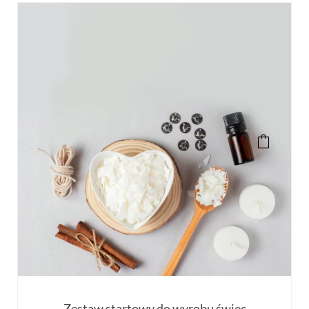
Zestaw startowy do wyrobu świec