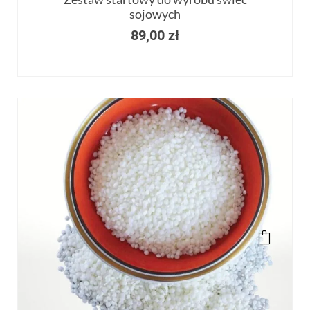
sojowych
89,00
zł