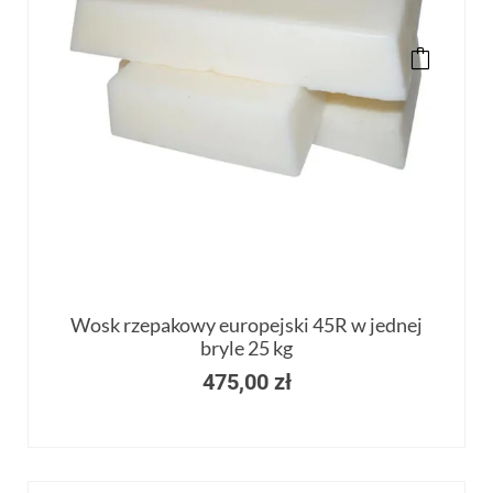
Wosk rzepakowy europejski 45R w jednej
bryle 25 kg
475,00
zł