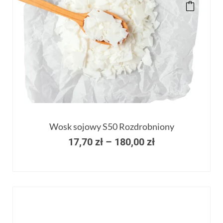
Wosk sojowy S50 Rozdrobniony
17,70
zł
–
180,00
zł