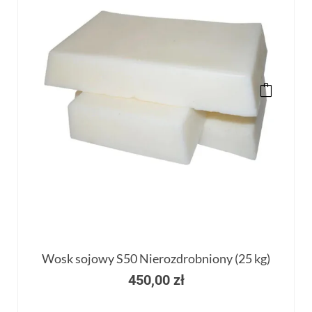
Wosk sojowy S50 Nierozdrobniony (25 kg)
450,00
zł