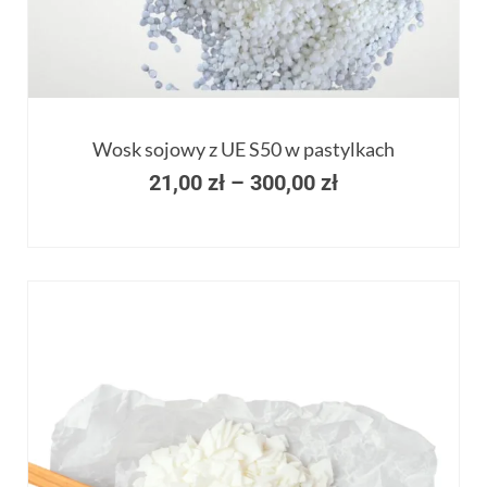
Wosk sojowy z UE S50 w pastylkach
21,00
zł
–
300,00
zł