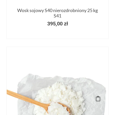
Wosk sojowy S40 nierozdrobniony 25 kg
S41
395,00
zł