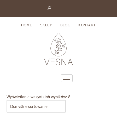
Przejdź
do
HOME
SKLEP
BLOG
KONTAKT
treści
Wyświetlanie wszystkich wyników: 8