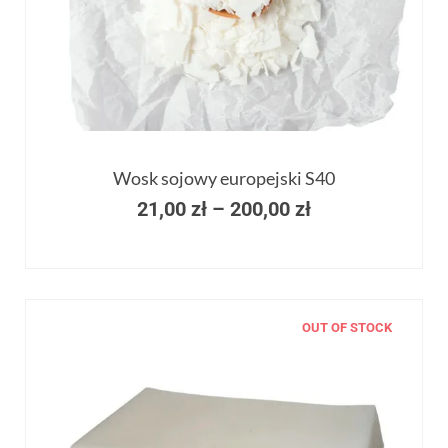
Wosk sojowy europejski S40
21,00
zł
–
200,00
zł
OUT OF STOCK