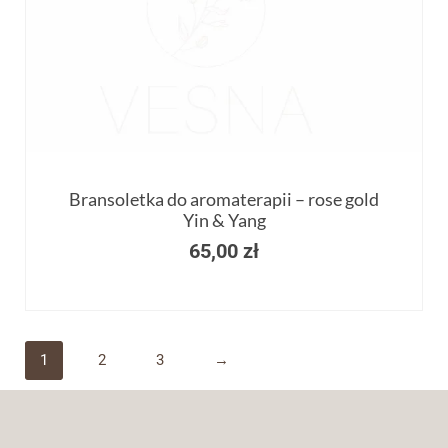
Bransoletka do aromaterapii – rose gold
Yin & Yang
65,00
zł
1
2
3
→