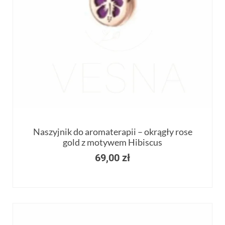
Naszyjnik do aromaterapii – okrągły rose
gold z motywem Hibiscus
69,00
zł