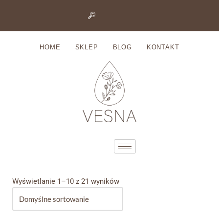
Przejdź
do
HOME
SKLEP
BLOG
KONTAKT
treści
Wyświetlanie 1–10 z 21 wyników