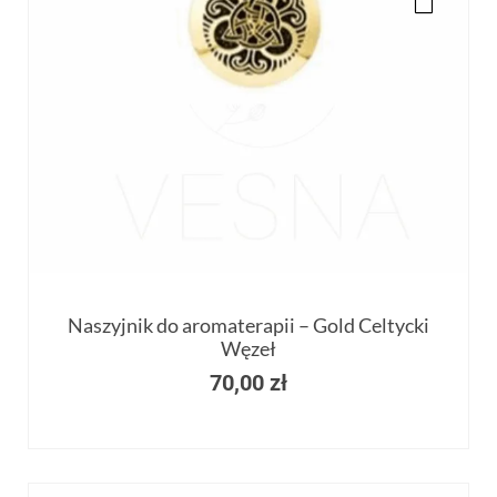
Naszyjnik do aromaterapii – Gold Celtycki
Węzeł
70,00
zł