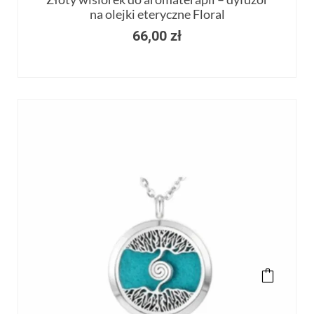
na olejki eteryczne Floral
66,00
zł