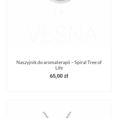
Naszyjnik do aromaterapii – Spiral Tree of
Life
65,00
zł