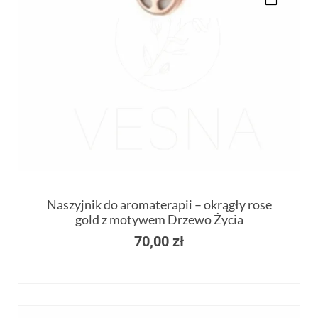
Naszyjnik do aromaterapii – okrągły rose
gold z motywem Drzewo Życia
70,00
zł