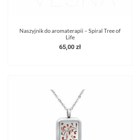
Naszyjnik do aromaterapii – Spiral Tree of
Life
65,00
zł