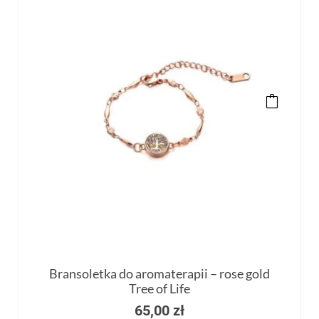
Bransoletka do aromaterapii – rose gold
Tree of Life
65,00
zł