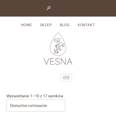
Przejdź
do
HOME
SKLEP
BLOG
KONTAKT
treści
Wyświetlanie 1–10 z 17 wyników