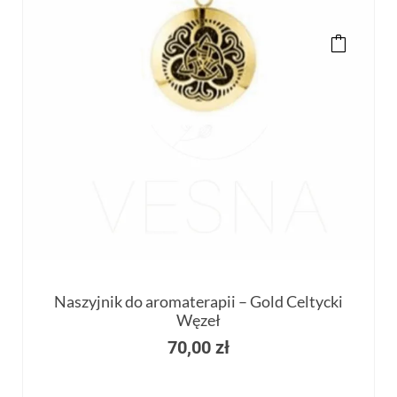
Naszyjnik do aromaterapii – Gold Celtycki
Węzeł
70,00
zł