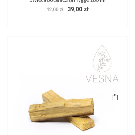
39,00
zł
42,00
zł