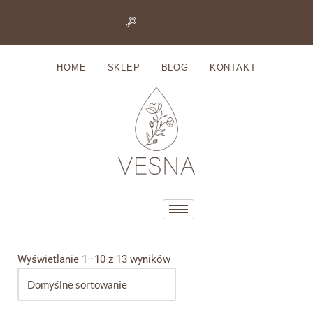
Przejdź
do
HOME
SKLEP
BLOG
KONTAKT
treści
Wyświetlanie 1–10 z 13 wyników