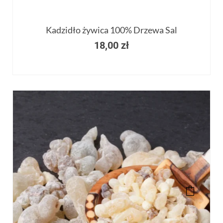
Kadzidło żywica 100% Drzewa Sal
18,00
zł