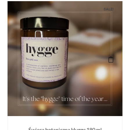
SALE!
Świeca botaniczna Hygge 180 ml