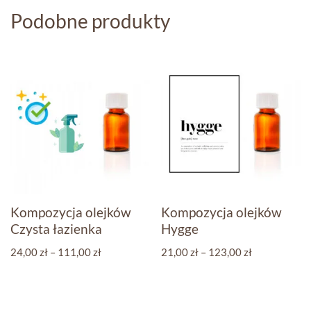
Podobne produkty
Kompozycja olejków
Kompozycja olejków
Czysta łazienka
Hygge
24,00
zł
–
111,00
zł
21,00
zł
–
123,00
zł