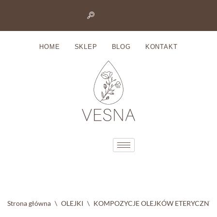
Przejdź
do
HOME
SKLEP
BLOG
KONTAKT
treści
Strona główna
\
OLEJKI
\
KOMPOZYCJE OLEJKÓW ETERYCZNY