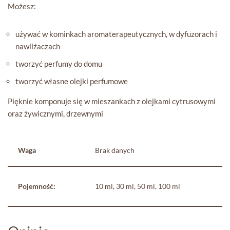
Możesz:
używać w kominkach aromaterapeutycznych, w dyfuzorach i
nawilżaczach
tworzyć perfumy do domu
tworzyć własne olejki perfumowe
Pięknie komponuje się w mieszankach z olejkami cytrusowymi
oraz żywicznymi, drzewnymi
Waga
Brak danych
Pojemność:
10 ml, 30 ml, 50 ml, 100 ml