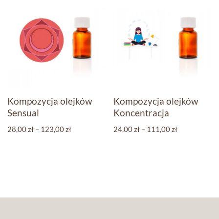
Kompozycja olejków
Kompozycja olejków
Sensual
Koncentracja
28,00
zł
–
123,00
zł
24,00
zł
–
111,00
zł