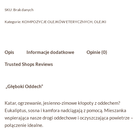
SKU:
Brak danych
Kategorie:
KOMPOZYCJE OLEJKÓW ETERYCZNYCH
,
OLEJKI
Opis
Informacje dodatkowe
Opinie (0)
Trusted Shops Reviews
„Głęboki Oddech”
Katar, ogrzewanie, jesienno-zimowe kłopoty z oddechem?
Eukaliptus, sosna i kamfora nadciągają z pomocą. Mieszanka
wspierająca nasze drogi oddechowe i oczyszczająca powietrze –
połączenie idealne.