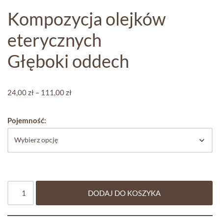
Kompozycja olejków
eterycznych
Głęboki oddech
24,00
zł
–
111,00
zł
Pojemność:
DODAJ DO KOSZYKA