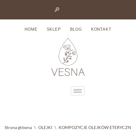
Przejdź
do
HOME
SKLEP
BLOG
KONTAKT
treści
Strona główna
\
OLEJKI
\
KOMPOZYCJE OLEJKÓW ETERYCZNY