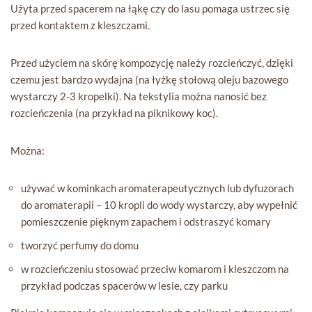
Użyta przed spacerem na łąkę czy do lasu pomaga ustrzec się
przed kontaktem z kleszczami.
Przed użyciem na skórę kompozycję należy rozcieńczyć, dzięki
czemu jest bardzo wydajna (na łyżkę stołową oleju bazowego
wystarczy 2-3 kropelki). Na tekstylia można nanosić bez
rozcieńczenia (na przykład na piknikowy koc).
Można:
używać w kominkach aromaterapeutycznych lub dyfuzorach
do aromaterapii – 10 kropli do wody wystarczy, aby wypełnić
pomieszczenie pięknym zapachem i odstraszyć komary
tworzyć perfumy do domu
w rozcieńczeniu stosować przeciw komarom i kleszczom na
przykład podczas spacerów w lesie, czy parku