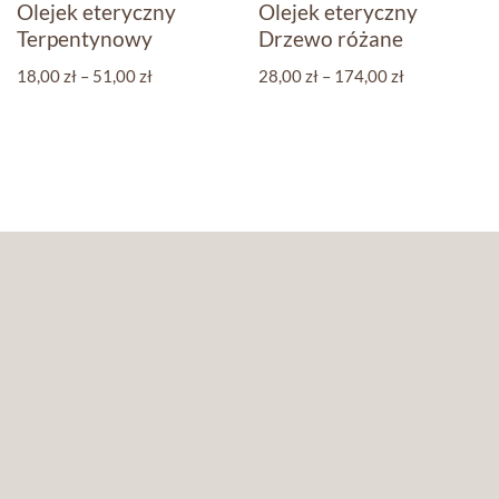
Olejek eteryczny
Olejek eteryczny
Terpentynowy
Drzewo różane
18,00
zł
–
51,00
zł
28,00
zł
–
174,00
zł