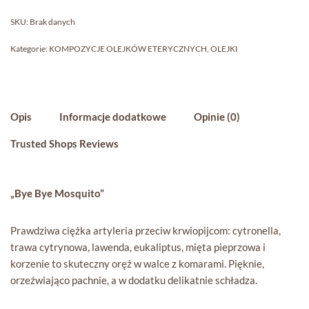
SKU:
Brak danych
Kategorie:
KOMPOZYCJE OLEJKÓW ETERYCZNYCH
,
OLEJKI
Opis
Informacje dodatkowe
Opinie (0)
Trusted Shops Reviews
„Bye Bye Mosquito”
Prawdziwa ciężka artyleria przeciw krwiopijcom: cytronella,
trawa cytrynowa, lawenda, eukaliptus, mięta pieprzowa i
korzenie to skuteczny oręż w walce z komarami. Pięknie,
orzeźwiająco pachnie, a w dodatku delikatnie schładza.