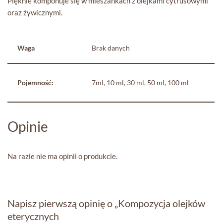
Pięknie komponuje się w mieszankach z olejkami cytrusowymi
oraz żywicznymi.
Waga
Brak danych
Pojemność:
7ml, 10 ml, 30 ml, 50 ml, 100 ml
Opinie
Na razie nie ma opinii o produkcie.
Napisz pierwszą opinię o „Kompozycja olejków
eterycznych