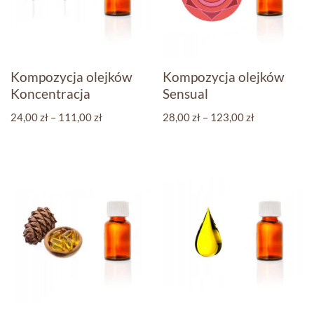
Kompozycja olejków
Kompozycja olejków
Koncentracja
Sensual
24,00
zł
–
111,00
zł
28,00
zł
–
123,00
zł