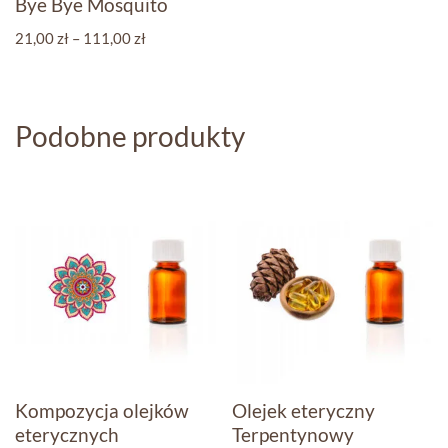
Bye Bye Mosquito
21,00
zł
–
111,00
zł
Podobne produkty
Kompozycja olejków
Olejek eteryczny
eterycznych
Terpentynowy