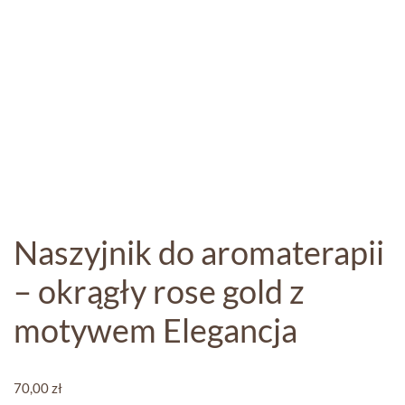
Naszyjnik do aromaterapii
– okrągły rose gold z
motywem Elegancja
70,00
zł