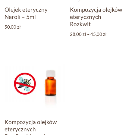
Olejek eteryczny
Kompozycja olejków
Neroli – 5ml
eterycznych
Rozkwit
50,00
zł
28,00
zł
–
45,00
zł
Kompozycja olejków
eterycznych