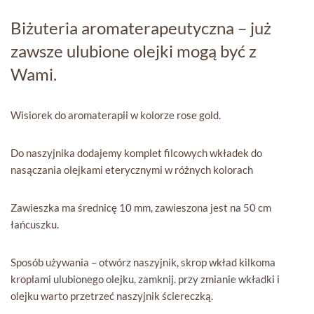
Biżuteria aromaterapeutyczna – już
zawsze ulubione olejki mogą być z
Wami.
Wisiorek do aromaterapii w kolorze rose gold.
Do naszyjnika dodajemy komplet filcowych wkładek do
nasączania olejkami eterycznymi w różnych kolorach
Zawieszka ma średnicę 10 mm, zawieszona jest na 50 cm
łańcuszku.
Sposób używania – otwórz naszyjnik, skrop wkład kilkoma
kroplami ulubionego olejku, zamknij. przy zmianie wkładki i
olejku warto przetrzeć naszyjnik ściereczką.