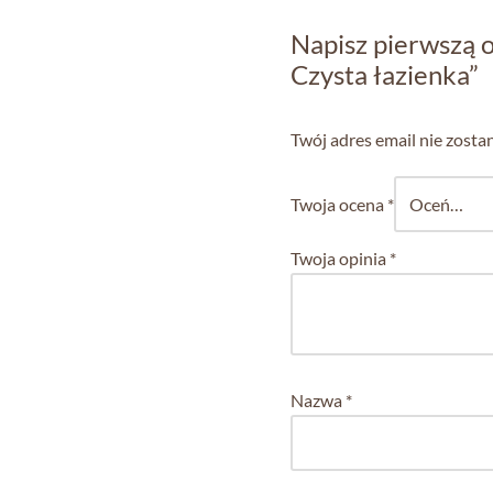
Napisz pierwszą 
Czysta łazienka”
Twój adres email nie zosta
Twoja ocena
*
Twoja opinia
*
Nazwa
*