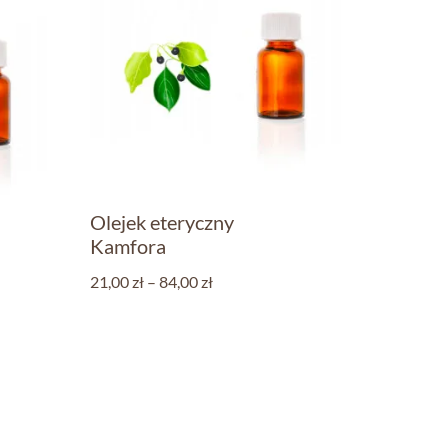
Olejek eteryczny
Kamfora
21,00
zł
–
84,00
zł