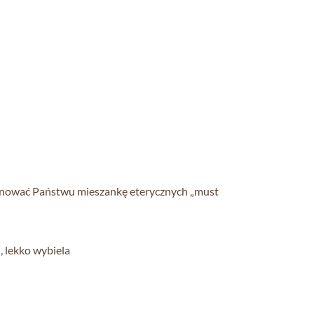
oponować Państwu mieszankę eterycznych „must
, lekko wybiela