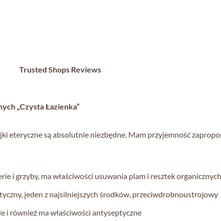
Trusted Shops Reviews
nych „Czysta Łazienka”
olejki eteryczne są absolutnie niezbędne. Mam przyjemność zapr
erie i grzyby, ma właściwości usuwania plam i resztek organicznych
tyczny, jeden z najsilniejszych środków, przeciwdrobnoustrojowy
e i również ma właściwości antyseptyczne