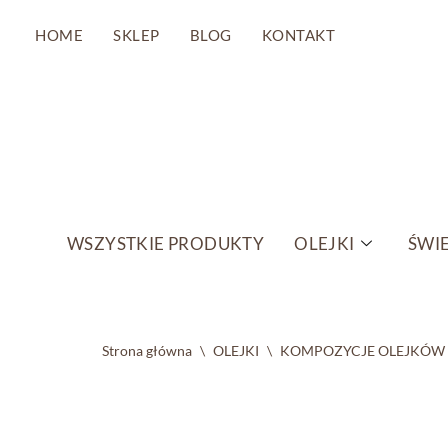
HOME
SKLEP
BLOG
KONTAKT
Przejdź
do
treści
WSZYSTKIE PRODUKTY
OLEJKI
ŚWIE
Strona główna
\
OLEJKI
\
KOMPOZYCJE OLEJKÓW