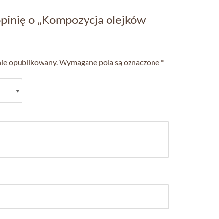
opinię o „Kompozycja olejków
nie opublikowany.
Wymagane pola są oznaczone
*