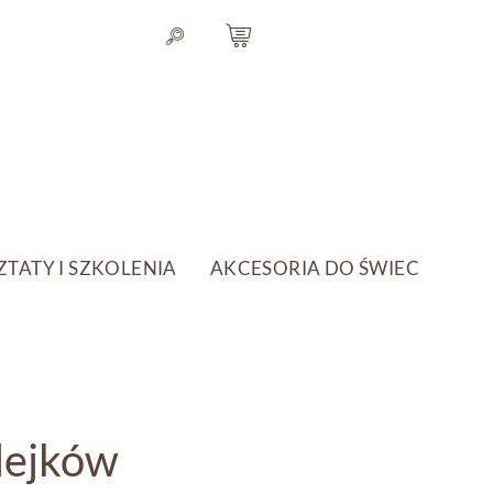
TATY I SZKOLENIA
AKCESORIA DO ŚWIEC
lejków