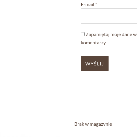
E-mail
*
Zapamiętaj moje dane w 
komentarzy.
Brak w magazynie