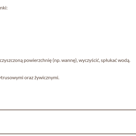
nki:
 czyszczoną powierzchnię (np. wannę), wyczyścić, spłukać wodą.
cytrusowymi oraz żywicznymi.