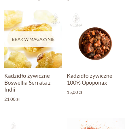
BRAK W MAGAZYNIE
Kadzidło żywiczne
Kadzidło żywiczne
Boswellia Serrata z
100% Opoponax
Indii
15,00
zł
21,00
zł