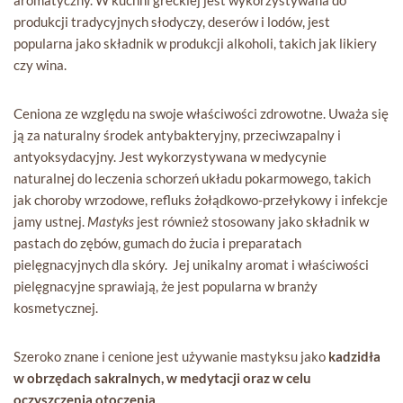
aromatyczny. W kuchni greckiej jest wykorzystywana do
produkcji tradycyjnych słodyczy, deserów i lodów, jest
popularna jako składnik w produkcji alkoholi, takich jak likiery
czy wina.
Ceniona ze względu na swoje właściwości zdrowotne. Uważa się
ją za naturalny środek antybakteryjny, przeciwzapalny i
antyoksydacyjny. Jest wykorzystywana w medycynie
naturalnej do leczenia schorzeń układu pokarmowego, takich
jak choroby wrzodowe, refluks żołądkowo-przełykowy i infekcje
jamy ustnej.
Mastyks
jest również stosowany jako składnik w
pastach do zębów, gumach do żucia i preparatach
pielęgnacyjnych dla skóry. Jej unikalny aromat i właściwości
pielęgnacyjne sprawiają, że jest popularna w branży
kosmetycznej.
Szeroko znane i cenione jest używanie mastyksu jako
kadzidła
w obrzędach sakralnych, w medytacji oraz w celu
oczyszczenia otoczenia
.