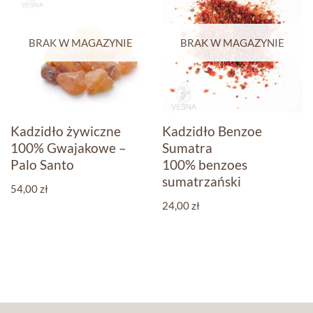
BRAK W MAGAZYNIE
BRAK W MAGAZYNIE
Kadzidło żywiczne
Kadzidło Benzoe
100% Gwajakowe –
Sumatra
Palo Santo
100% benzoes
sumatrzański
54,00
zł
24,00
zł