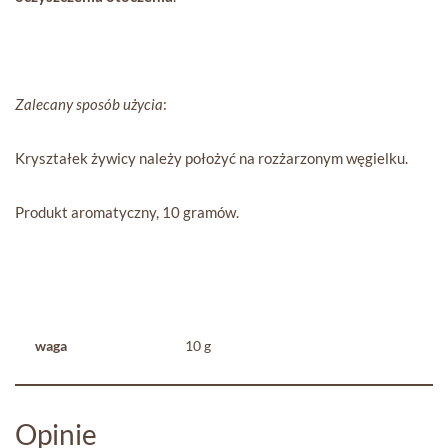
Zalecany sposób użycia
:
Kryształek żywicy należy położyć na rozżarzonym węgielku.
Produkt aromatyczny, 10 gramów.
waga
10 g
Opinie