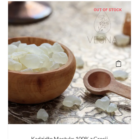
OUT OF STOCK
Kadzidło Mastyks 100% z Grecji