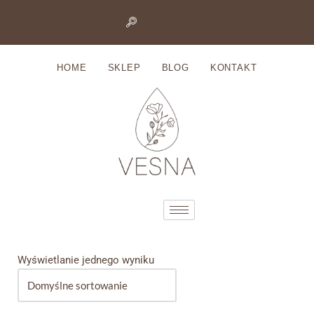
Przejdź
do
HOME
SKLEP
BLOG
KONTAKT
treści
Wyświetlanie jednego wyniku