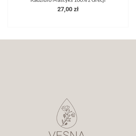
27,00
zł