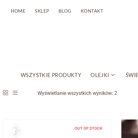
HOME
SKLEP
BLOG
KONTAKT
Przejdź
do
treści
WSZYSTKIE PRODUKTY
OLEJKI
ŚWIE
Wyświetlanie wszystkich wyników: 2
OUT OF STOCK