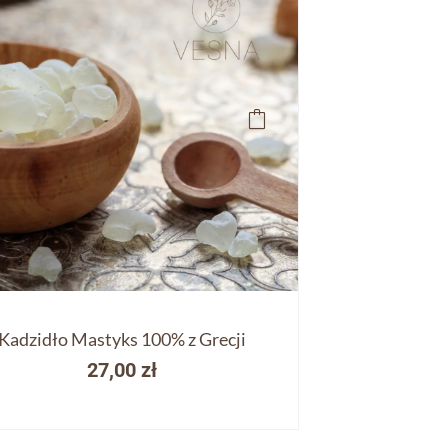
Kadzidło Mastyks 100% z Grecji
27,00
zł