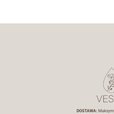
DOSTAWA:
Maksyma