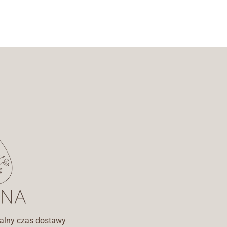
lny czas dostawy