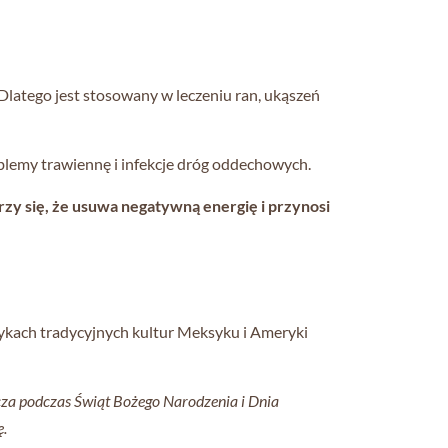
 Dlatego jest stosowany w leczeniu ran, ukąszeń
roblemy trawiennę i infekcje dróg oddechowych.
rzy się, że usuwa negatywną energię i przynosi
tykach tradycyjnych kultur Meksyku i Ameryki
cza podczas Świąt Bożego Narodzenia i Dnia
ę.