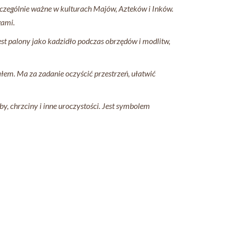
czególnie ważne w kulturach Majów, Azteków i Inków.
gami.
st palony jako kadzidło podczas obrzędów i modlitw,
łem. Ma za zadanie oczyścić przestrzeń, ułatwić
y, chrzciny i inne uroczystości. Jest symbolem