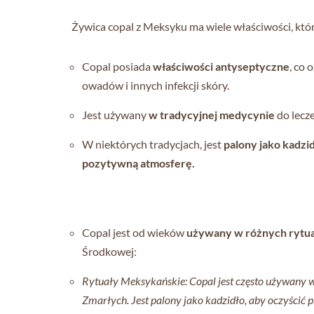
Żywica copal z Meksyku ma wiele właściwości, któ
Copal posiada
właściwości antyseptyczne
, co 
owadów i innych infekcji skóry.
Jest używany
w tradycyjnej medycynie
do lecze
W niektórych tradycjach, jest
palony jako kadzi
pozytywną atmosferę.
Copal jest od wieków
używany w różnych rytua
Środkowej:
Rytuały Meksykańskie: Copal jest często używany w
Zmarłych. Jest palony jako kadzidło, aby oczyścić 