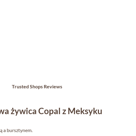
Trusted Shops Reviews
iwa żywica Copal z Meksyku
cą a bursztynem.