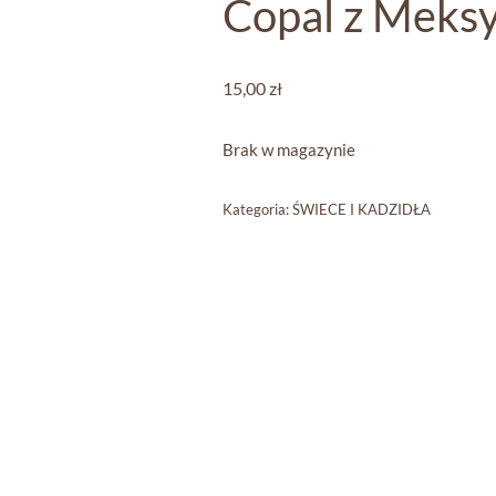
Copal z Meks
15,00
zł
Brak w magazynie
Kategoria:
ŚWIECE I KADZIDŁA