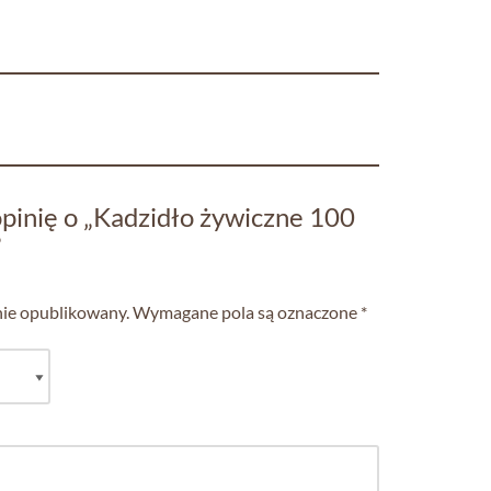
pinię o „Kadzidło żywiczne 100
”
nie opublikowany.
Wymagane pola są oznaczone
*