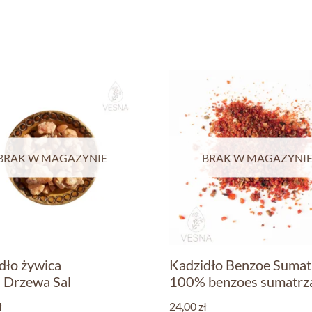
BRAK W MAGAZYNIE
BRAK W MAGAZYNI
dło żywica
Kadzidło Benzoe Sumat
Drzewa Sal
100% benzoes sumatrz
ł
24,00
zł