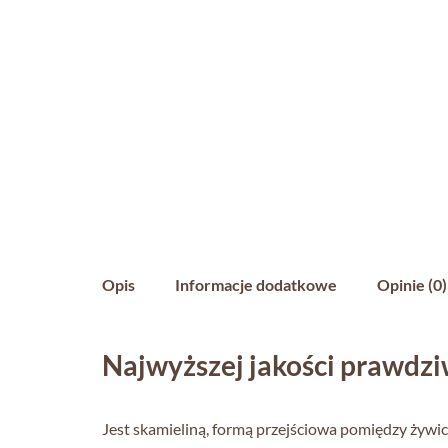
Opis
Informacje dodatkowe
Opinie (0)
Najwyższej jakości prawdz
Jest skamieliną, formą przejściowa pomiędzy żywi