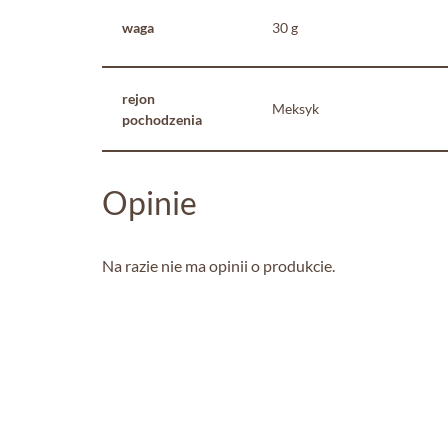
waga
30 g
rejon
Meksyk
pochodzenia
Opinie
Na razie nie ma opinii o produkcie.