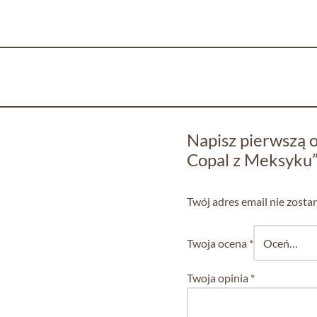
Napisz pierwszą o
Copal z Meksyku
Twój adres email nie zosta
Twoja ocena
*
Twoja opinia
*