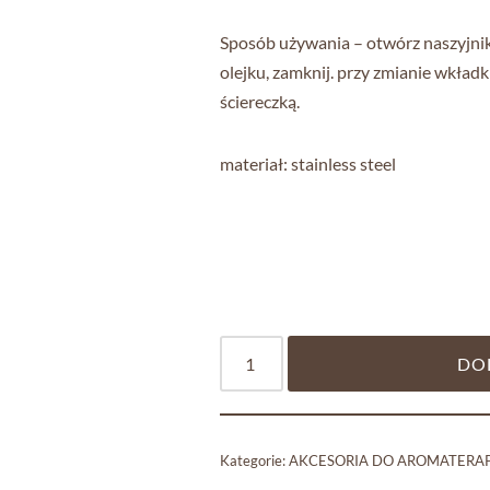
Sposób używania – otwórz naszyjnik
olejku, zamknij. przy zmianie wkładki
ściereczką.
materiał: stainless steel
DO
Kategorie:
AKCESORIA DO AROMATERAP