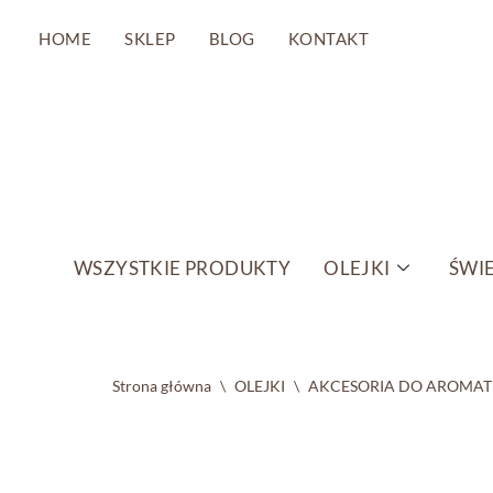
HOME
SKLEP
BLOG
KONTAKT
Przejdź
do
treści
WSZYSTKIE PRODUKTY
OLEJKI
ŚWIE
Strona główna
\
OLEJKI
\
AKCESORIA DO AROMAT