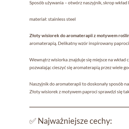
Sposób używania – otwórz naszyjnik, skrop wkład ki
materiał: stainless steel
Złoty wisiorek do aromaterapii z motywem rośli
aromaterapią. Delikatny wzór inspirowany paprocią
Wewnątrz wisiorka znajduje się miejsce na wkład c
pozwalając cieszyć się aromaterapią przez wiele go
Naszyjnik do aromaterapii to doskonały sposób na 
Złoty wisiorek z motywem paproci sprawdzi się ta
✅ Najważniejsze cechy: