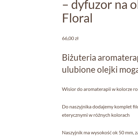
– dyfuzor na o
Floral
66,00
zł
Biżuteria aromatera
ulubione olejki mog
Wisior do aromaterapii w kolorze ro
Do naszyjnika dodajemy komplet fi
eterycznymi w różnych kolorach
Naszyjnik ma wysokość ok 50 mm, za