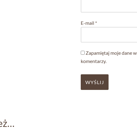
E-mail
*
Zapamiętaj moje dane w 
komentarzy.
eż…