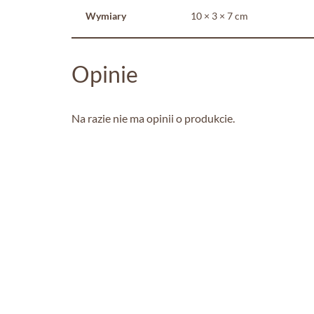
Wymiary
10 × 3 × 7 cm
Opinie
Na razie nie ma opinii o produkcie.