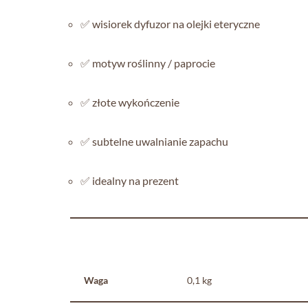
✅ wisiorek dyfuzor na olejki eteryczne
✅ motyw roślinny / paprocie
✅ złote wykończenie
✅ subtelne uwalnianie zapachu
✅ idealny na prezent
Waga
0,1 kg