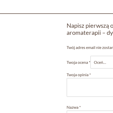
Napisz pierwszą o
aromaterapii – dy
Twój adres email nie zosta
Twoja ocena
*
Twoja opinia
*
Nazwa
*