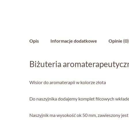
Opis
Informacje dodatkowe
Opinie (0)
Biżuteria aromaterapeutyczn
Wisior do aromaterapii w kolorze złota
Do naszyjnika dodajemy komplet filcowych wkłade
Naszyjnik ma wysokość ok 50 mm, zawieszony jest