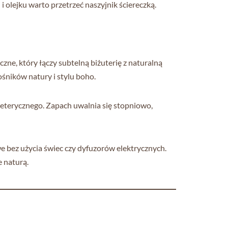
 olejku warto przetrzeć naszyjnik ściereczką.
czne, który łączy subtelną biżuterię z naturalną
śników natury i stylu boho.
u eterycznego. Zapach uwalnia się stopniowo,
e bez użycia świec czy dyfuzorów elektrycznych.
 naturą.