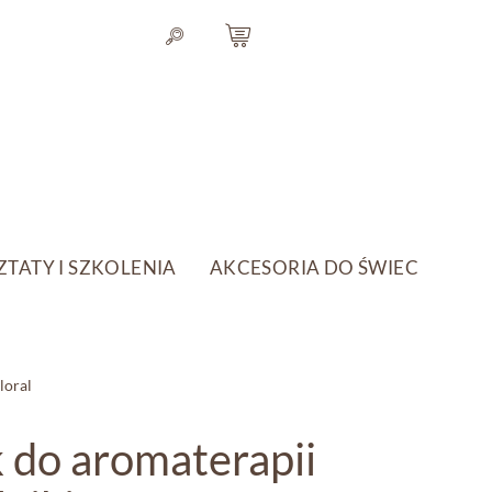
TATY I SZKOLENIA
AKCESORIA DO ŚWIEC
loral
k do aromaterapii