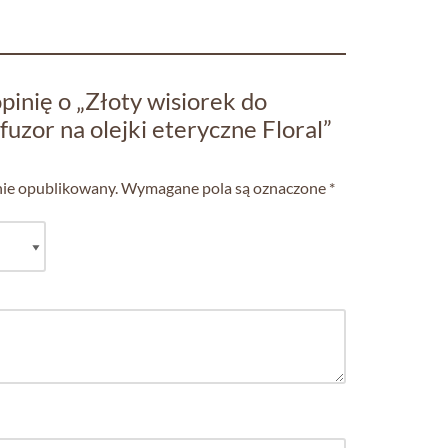
pinię o „Złoty wisiorek do
fuzor na olejki eteryczne Floral”
nie opublikowany.
Wymagane pola są oznaczone
*