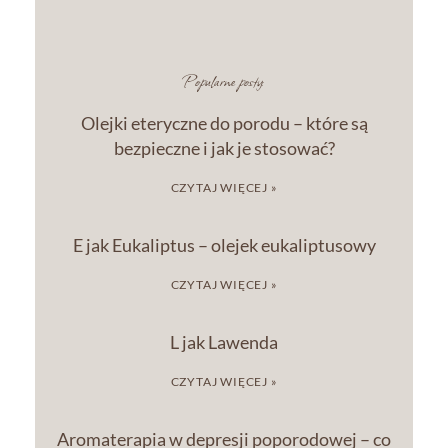
Popularne posty:
Olejki eteryczne do porodu – które są
bezpieczne i jak je stosować?
CZYTAJ WIĘCEJ »
E jak Eukaliptus – olejek eukaliptusowy
CZYTAJ WIĘCEJ »
L jak Lawenda
CZYTAJ WIĘCEJ »
Aromaterapia w depresji poporodowej – co