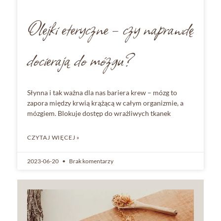
Olejki eteryczne – czy naprawdę
docierają do mózgu?
Słynna i tak ważna dla nas bariera krew – mózg to
zapora między krwią krążącą w całym organizmie, a
mózgiem. Blokuje dostęp do wrażliwych tkanek
CZYTAJ WIĘCEJ »
2023-06-20
Brak komentarzy