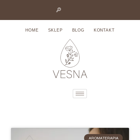
Przejdź
do
HOME
SKLEP
BLOG
KONTAKT
treści
AROMATERAPIA