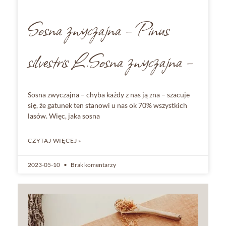
Sosna zwyczajna – Pinus
silvestris L.Sosna zwyczajna –
Sosna zwyczajna – chyba każdy z nas ją zna – szacuje
się, że gatunek ten stanowi u nas ok 70% wszystkich
lasów. Więc, jaka sosna
CZYTAJ WIĘCEJ »
2023-05-10
Brak komentarzy