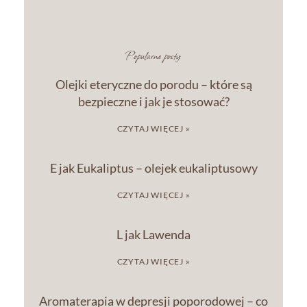
Popularne posty:
Olejki eteryczne do porodu – które są
bezpieczne i jak je stosować?
CZYTAJ WIĘCEJ »
E jak Eukaliptus – olejek eukaliptusowy
CZYTAJ WIĘCEJ »
L jak Lawenda
CZYTAJ WIĘCEJ »
Aromaterapia w depresji poporodowej – co