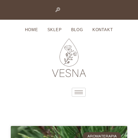
Przejdź
do
HOME
SKLEP
BLOG
KONTAKT
treści
AROMATERAPIA