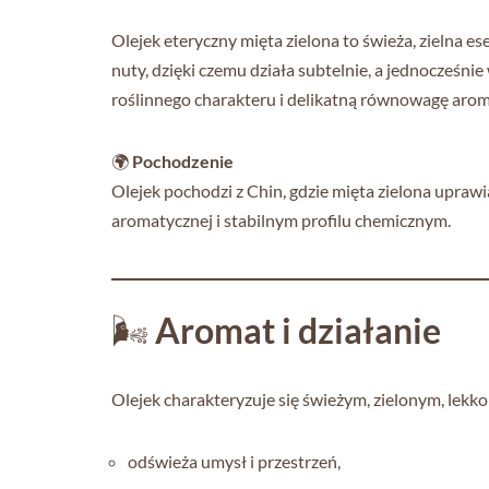
Olejek eteryczny mięta zielona to świeża, zielna e
nuty, dzięki czemu działa subtelnie, a jednocześ
roślinnego charakteru i delikatną równowagę aro
🌍
Pochodzenie
Olejek pochodzi z Chin, gdzie mięta zielona upraw
aromatycznej i stabilnym profilu chemicznym.
🌬️
Aromat i działanie
Olejek charakteryzuje się świeżym, zielonym, lekk
odświeża umysł i przestrzeń,