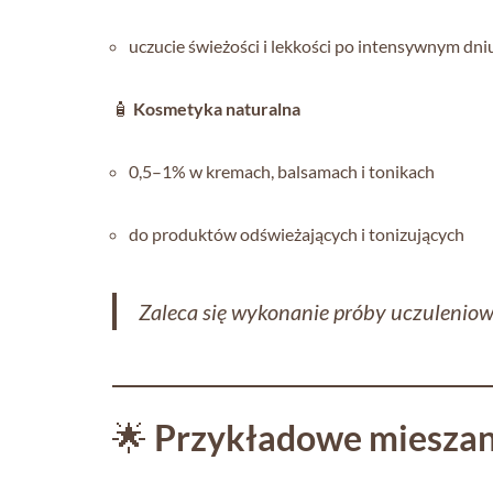
uczucie świeżości i lekkości po intensywnym dni
🧴
Kosmetyka naturalna
0,5–1% w kremach, balsamach i tonikach
do produktów odświeżających i tonizujących
Zaleca się wykonanie próby uczuleniow
🌟
Przykładowe mieszan