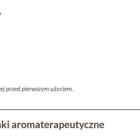
u
ej przed pierwszym użyciem.
ki aromaterapeutyczne