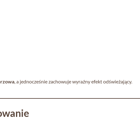
eprzowa
, a jednocześnie zachowuje wyraźny efekt odświeżający.
owanie