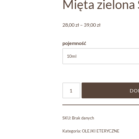
Mięta zielona
28,00
zł
–
39,00
zł
pojemność
DO
SKU:
Brak danych
Kategoria:
OLEJKI ETERYCZNE