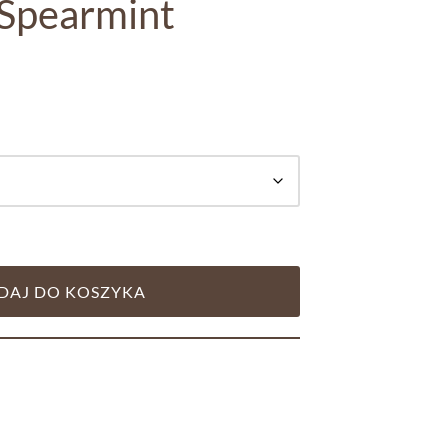
 Spearmint
DAJ DO KOSZYKA