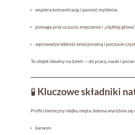
wspiera koncentrację i jasność myślenia,
pomaga przy uczuciu zmęczenia i „ciężkiej głowy”
wprowadza lekkość emocjonalną i poczucie czyst
To olejek idealny na dzień — do pracy, nauki i por
🧪
Kluczowe składniki na
Profil chemiczny olejku mięta zielona wyróżnia si
karwon