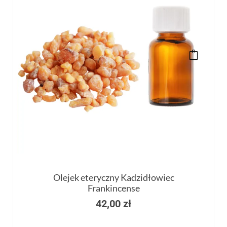
Olejek eteryczny Kadzidłowiec
Frankincense
42,00
zł