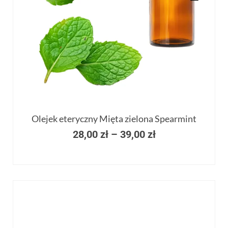
Olejek eteryczny Mięta zielona Spearmint
28,00
zł
–
39,00
zł