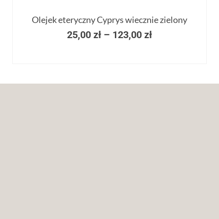
Olejek eteryczny Cyprys wiecznie zielony
25,00
zł
–
123,00
zł