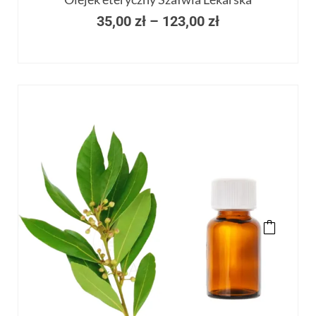
35,00
zł
–
123,00
zł