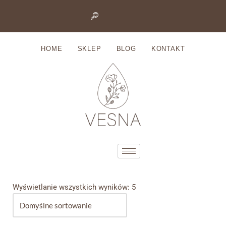
Przejdź
do
HOME
SKLEP
BLOG
KONTAKT
treści
Wyświetlanie wszystkich wyników: 5