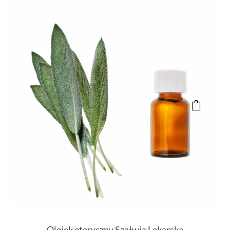
Olejek eteryczny Szałwia Lekarska