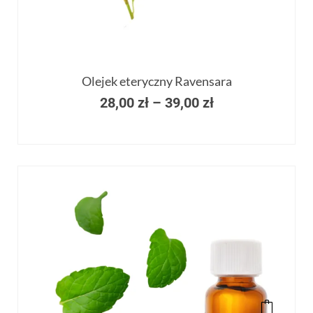
Olejek eteryczny Ravensara
28,00
zł
–
39,00
zł