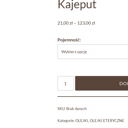
Kajeput
21,00
zł
–
123,00
zł
Pojemność:
DO
SKU:
Brak danych
Kategorie:
OLEJKI
,
OLEJKI ETERYCZNE