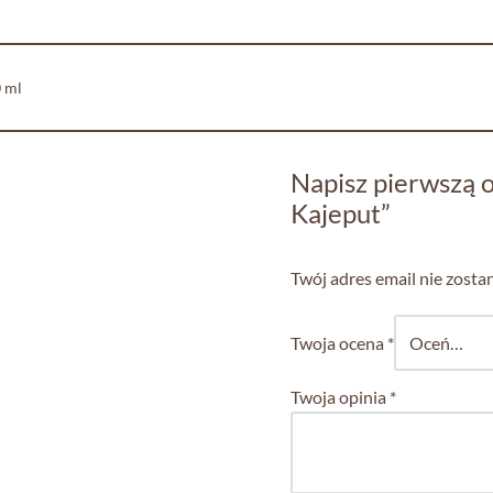
0 ml
Napisz pierwszą o
Kajeput”
Twój adres email nie zosta
Twoja ocena
*
Twoja opinia
*