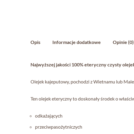
Opis
Informacje dodatkowe
Opinie (0)
Najwyższej jakości 100% eteryczny czysty oleje
Olejek kajeputowy, pochodzi z Wietnamu lub Malezj
Ten olejek eteryczny to doskonały środek o właści
odkażających
przeciwpasożytniczych