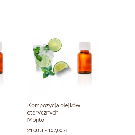
Kompozycja olejków
eterycznych
Mojito
21,00
zł
–
102,00
zł