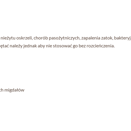
, nieżytu oskrzeli, chorób pasożytniczych, zapalenia zatok, bakter
ętać należy jednak aby nie stosować go bez rozcieńczenia.
kich migdałów