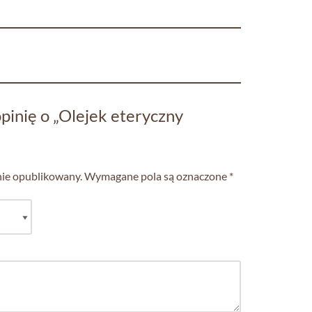
pinię o „Olejek eteryczny
nie opublikowany.
Wymagane pola są oznaczone
*