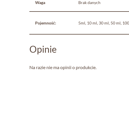
Waga
Brak danych
Pojemność:
5ml, 10 ml, 30 ml, 50 ml, 10
Opinie
Na razie nie ma opinii o produkcie.