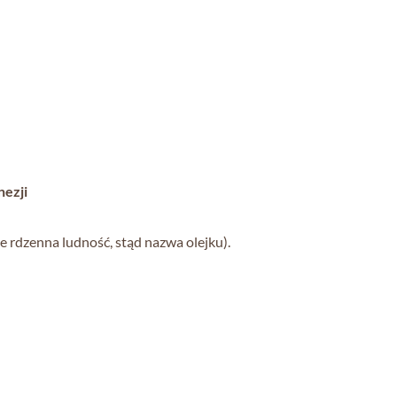
nezji
e rdzenna ludność, stąd nazwa olejku).