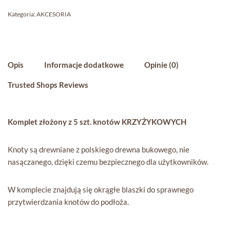
Kategoria:
AKCESORIA
Opis
Informacje dodatkowe
Opinie (0)
Trusted Shops Reviews
Komplet złożony z 5 szt. knotów KRZYŻYKOWYCH
Knoty są drewniane z polskiego drewna bukowego, nie
nasączanego, dzięki czemu bezpiecznego dla użytkowników.
W komplecie znajdują się okrągłe blaszki do sprawnego
przytwierdzania knotów do podłoża.