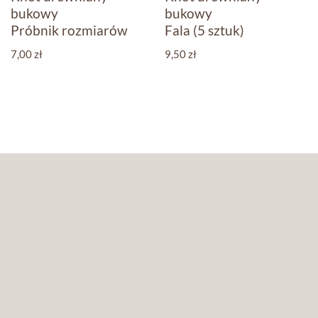
bukowy
bukowy
Próbnik rozmiarów
Fala (5 sztuk)
7,00
zł
9,50
zł