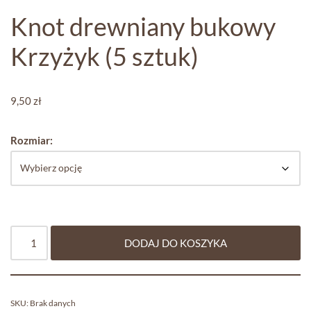
Knot drewniany bukowy
Krzyżyk (5 sztuk)
9,50
zł
Rozmiar:
DODAJ DO KOSZYKA
SKU:
Brak danych