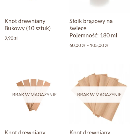
Knot drewniany
Słoik brązowy na
Bukowy (10 sztuk)
świece
Pojemność: 180 ml
9,90
zł
60,00
zł
–
105,00
zł
BRAK W MAGAZYNIE
BRAK W MAGAZYNIE
Knot drewniany
Knot drewniany