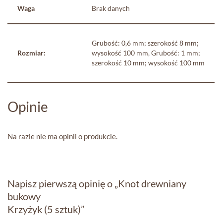
Waga
Brak danych
Grubość: 0,6 mm; szerokość 8 mm;
Rozmiar:
wysokość 100 mm, Grubość: 1 mm;
szerokość 10 mm; wysokość 100 mm
Opinie
Na razie nie ma opinii o produkcie.
Napisz pierwszą opinię o „Knot drewniany
bukowy
Krzyżyk (5 sztuk)”