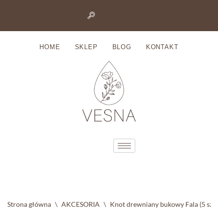
Przejdź
do
HOME
SKLEP
BLOG
KONTAKT
treści
Strona główna
\
AKCESORIA
\
Knot drewniany bukowy Fala (5 sztu