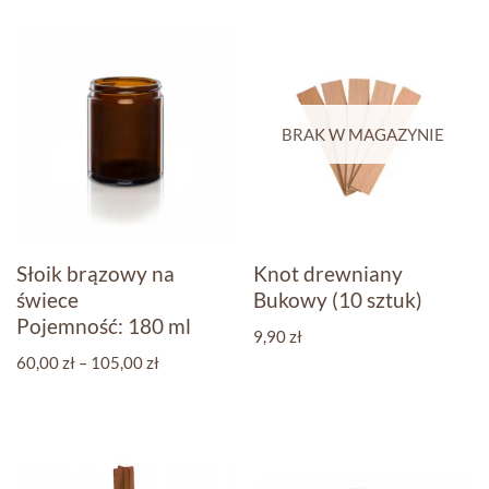
BRAK W MAGAZYNIE
Słoik brązowy na
Knot drewniany
świece
Bukowy (10 sztuk)
Pojemność: 180 ml
9,90
zł
60,00
zł
–
105,00
zł