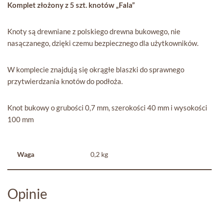
Komplet złożony z 5 szt. knotów „Fala”
Knoty są drewniane z polskiego drewna bukowego, nie
nasączanego, dzięki czemu bezpiecznego dla użytkowników.
W komplecie znajdują się okrągłe blaszki do sprawnego
przytwierdzania knotów do podłoża.
Knot bukowy o grubości 0,7 mm, szerokości 40 mm i wysokości
100 mm
Waga
0,2 kg
Opinie