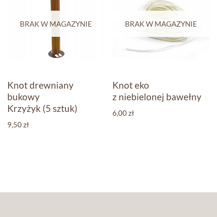
BRAK W MAGAZYNIE
BRAK W MAGAZYNIE
Knot drewniany
Knot eko
bukowy
z niebielonej bawełny
Krzyżyk (5 sztuk)
6,00
zł
9,50
zł