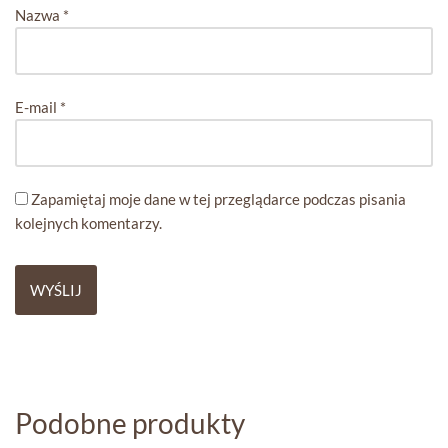
Nazwa
*
E-mail
*
Zapamiętaj moje dane w tej przeglądarce podczas pisania
kolejnych komentarzy.
Podobne produkty