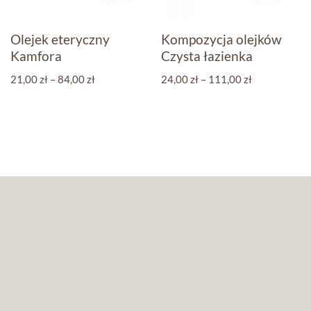
Olejek eteryczny
Kompozycja olejków
Kamfora
Czysta łazienka
21,00
zł
–
84,00
zł
24,00
zł
–
111,00
zł