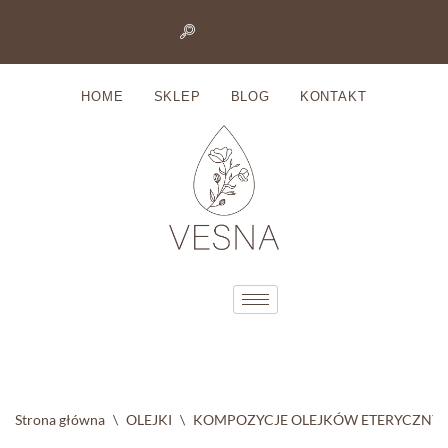
Przejdź
do
HOME
SKLEP
BLOG
KONTAKT
treści
Strona główna
\
OLEJKI
\
KOMPOZYCJE OLEJKÓW ETERYCZNY