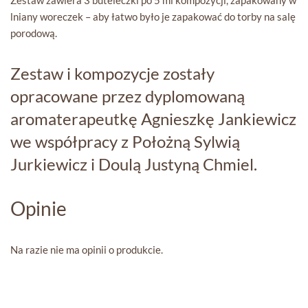
lniany woreczek – aby łatwo było je zapakować do torby na salę
porodową.
Zestaw i kompozycje zostały
opracowane przez dyplomowaną
aromaterapeutkę Agnieszkę Jankiewicz
we współpracy z Położną Sylwią
Jurkiewicz i Doulą Justyną Chmiel.
Opinie
Na razie nie ma opinii o produkcie.