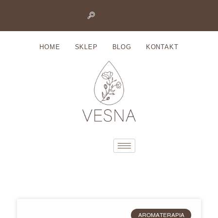
Przejdź
do
HOME
SKLEP
BLOG
KONTAKT
treści
AROMATERAPIA