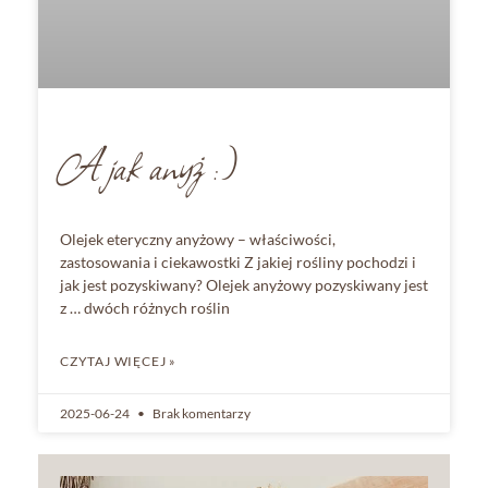
A jak anyż :)
Olejek eteryczny anyżowy – właściwości,
zastosowania i ciekawostki Z jakiej rośliny pochodzi i
jak jest pozyskiwany? Olejek anyżowy pozyskiwany jest
z … dwóch różnych roślin
CZYTAJ WIĘCEJ »
2025-06-24
Brak komentarzy