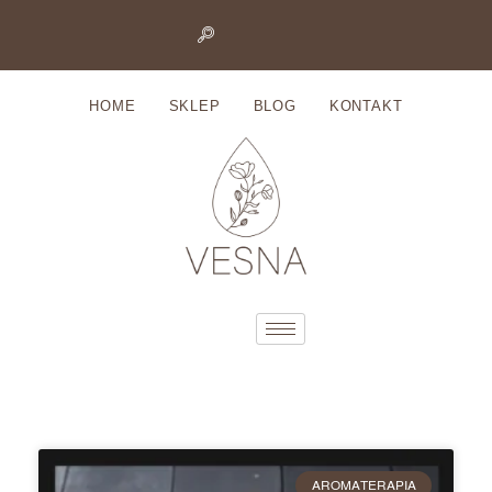
Przejdź
do
HOME
SKLEP
BLOG
KONTAKT
treści
AROMATERAPIA