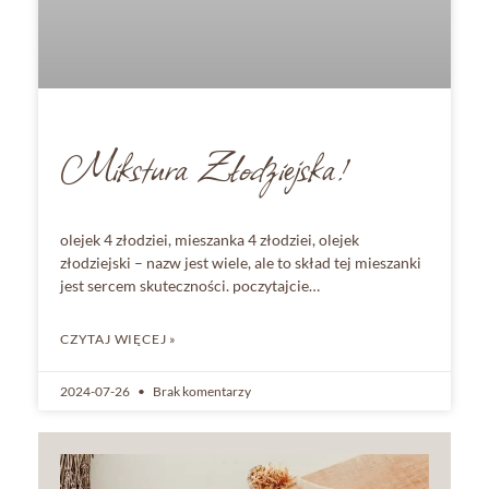
Mikstura Złodziejska!
olejek 4 złodziei, mieszanka 4 złodziei, olejek
złodziejski – nazw jest wiele, ale to skład tej mieszanki
jest sercem skuteczności. poczytajcie…
CZYTAJ WIĘCEJ »
2024-07-26
Brak komentarzy