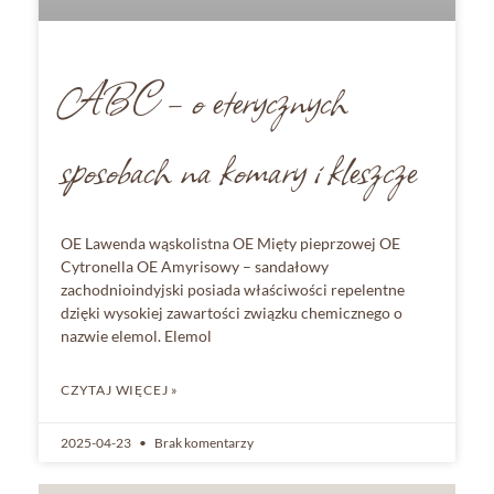
ABC – o eterycznych
sposobach na komary i kleszcze
OE Lawenda wąskolistna OE Mięty pieprzowej OE
Cytronella OE Amyrisowy – sandałowy
zachodnioindyjski posiada właściwości repelentne
dzięki wysokiej zawartości związku chemicznego o
nazwie elemol. Elemol
CZYTAJ WIĘCEJ »
2025-04-23
Brak komentarzy