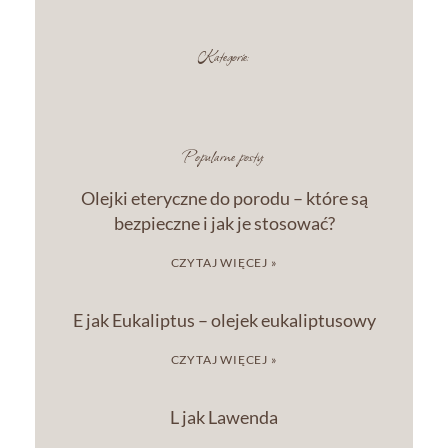
Kategorie:
Popularne posty:
Olejki eteryczne do porodu – które są
bezpieczne i jak je stosować?
CZYTAJ WIĘCEJ »
E jak Eukaliptus – olejek eukaliptusowy
CZYTAJ WIĘCEJ »
L jak Lawenda