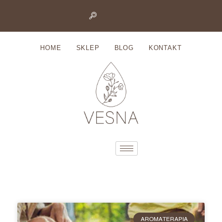
Przejdź
do
HOME
SKLEP
BLOG
KONTAKT
treści
AROMATERAPIA