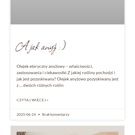
A jak anyż :)
Olejek eteryczny anyżowy – właściwości,
zastosowania i ciekawostki Z jakiej rośliny pochodzi i
jak jest pozyskiwany? Olejek anyżowy pozyskiwany jest
z … dwóch różnych roślin
CZYTAJ WIĘCEJ »
2025-06-24
Brak komentarzy