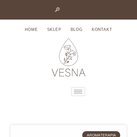
Przejdź
do
HOME
SKLEP
BLOG
KONTAKT
treści
AROMATERAPIA