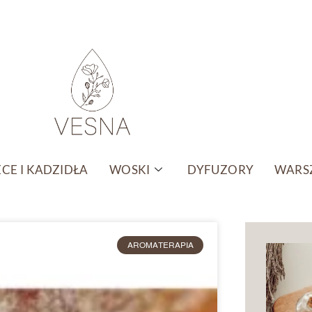
CE I KADZIDŁA
WOSKI
DYFUZORY
WARSZ
AROMATERAPIA