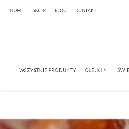
HOME
SKLEP
BLOG
KONTAKT
Przejdź
do
treści
WSZYSTKIE PRODUKTY
OLEJKI
ŚWIE