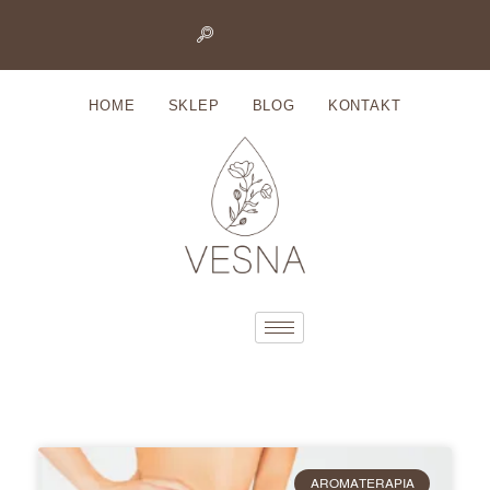
Przejdź
do
HOME
SKLEP
BLOG
KONTAKT
treści
AROMATERAPIA