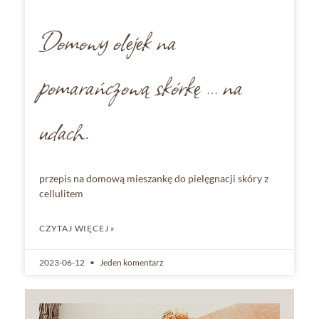
Domowy olejek na
pomarańczową skórkę … na
udach.
przepis na domową mieszankę do pielęgnacji skóry z
cellulitem
CZYTAJ WIĘCEJ »
2023-06-12
Jeden komentarz