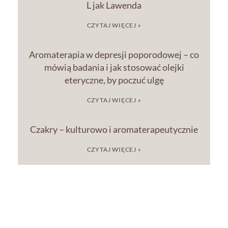
L jak Lawenda
CZYTAJ WIĘCEJ »
Aromaterapia w depresji poporodowej – co
mówią badania i jak stosować olejki
eteryczne, by poczuć ulgę
CZYTAJ WIĘCEJ »
Czakry – kulturowo i aromaterapeutycznie
CZYTAJ WIĘCEJ »