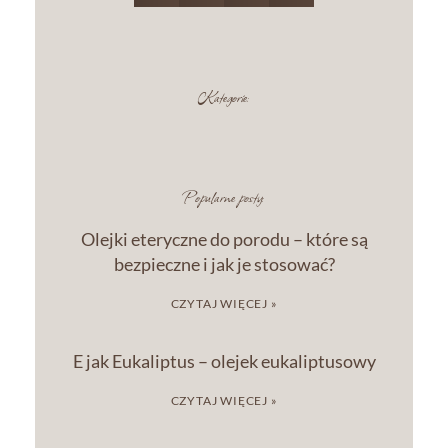
Kategorie:
Popularne posty:
Olejki eteryczne do porodu – które są
bezpieczne i jak je stosować?
CZYTAJ WIĘCEJ »
E jak Eukaliptus – olejek eukaliptusowy
CZYTAJ WIĘCEJ »