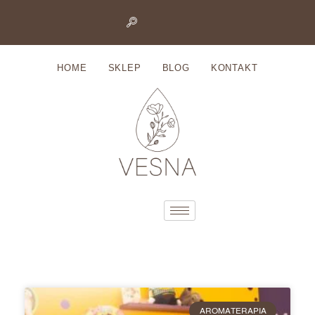
Przejdź
do
HOME
SKLEP
BLOG
KONTAKT
treści
AROMATERAPIA