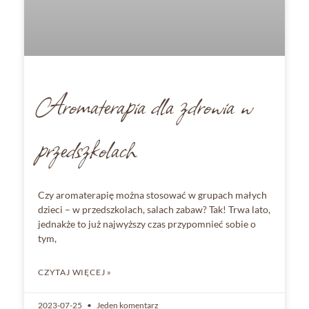
Aromaterapia dla zdrowia w
przedszkolach
Czy aromaterapię można stosować w grupach małych
dzieci – w przedszkolach, salach zabaw? Tak! Trwa lato,
jednakże to już najwyższy czas przypomnieć sobie o
tym,
CZYTAJ WIĘCEJ »
2023-07-25
Jeden komentarz