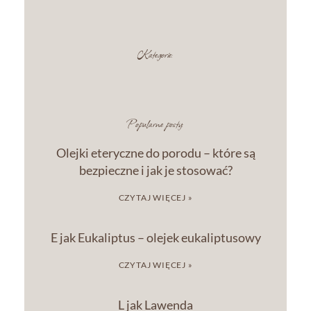
Kategorie:
Popularne posty:
Olejki eteryczne do porodu – które są
bezpieczne i jak je stosować?
CZYTAJ WIĘCEJ »
E jak Eukaliptus – olejek eukaliptusowy
CZYTAJ WIĘCEJ »
L jak Lawenda