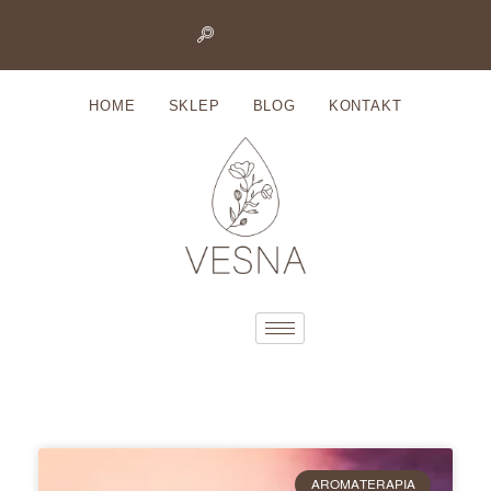
Przejdź
do
HOME
SKLEP
BLOG
KONTAKT
treści
AROMATERAPIA