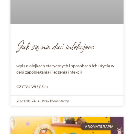
Jak się nie dać infekcjom
wpis o olejkach eterycznych i sposobach ich użycia w
celu zapobiegania i leczenia infekcji
CZYTAJ WIĘCEJ »
2023-10-24
Brak komentarzy
AROMATERAPIA