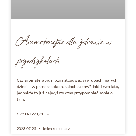
Aromaterapia dla zdrowia w
przedszkolach
Czy aromaterapię można stosować w grupach małych
dzieci – w przedszkolach, salach zabaw? Tak! Trwa lato,
jednakże to już najwyższy czas przypomnieć sobie o
tym,
CZYTAJ WIĘCEJ »
2023-07-25
Jeden komentarz