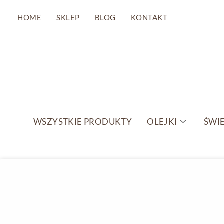
HOME
SKLEP
BLOG
KONTAKT
Przejdź
do
treści
WSZYSTKIE PRODUKTY
OLEJKI
ŚWIE