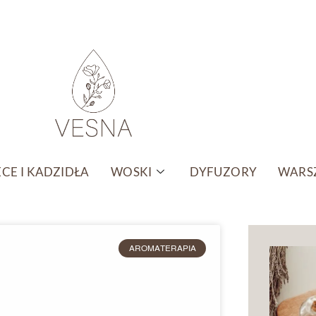
CE I KADZIDŁA
WOSKI
DYFUZORY
WARSZ
AROMATERAPIA