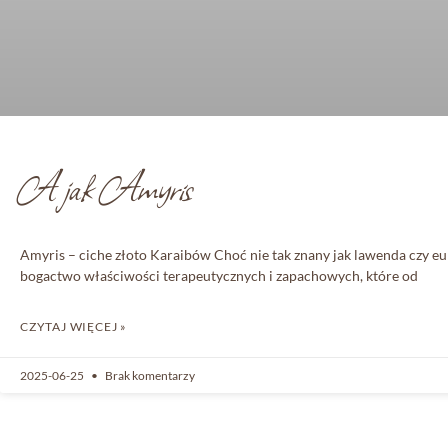
A jak Amyris
Amyris – ciche złoto Karaibów Choć nie tak znany jak lawenda czy eu
bogactwo właściwości terapeutycznych i zapachowych, które od
CZYTAJ WIĘCEJ »
2025-06-25
Brak komentarzy