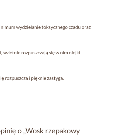
inimum wydzielanie toksycznego czadu oraz
 świetnie rozpuszczają się w nim olejki
ę rozpuszcza i pięknie zastyga.
opinię o „Wosk rzepakowy