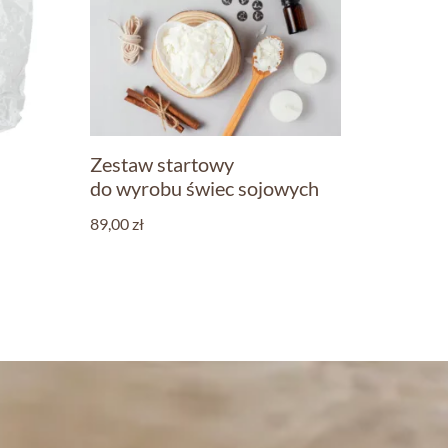
Zestaw startowy
do wyrobu świec sojowych
89,00
zł