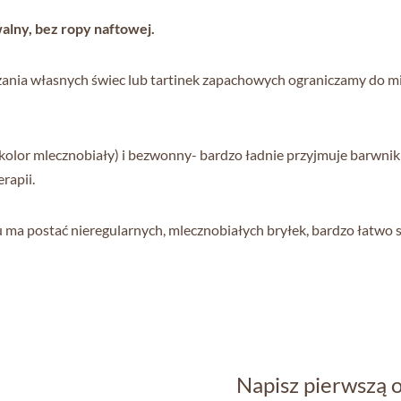
lny, bez ropy naftowej.
ania własnych świec lub tartinek zapachowych ograniczamy do m
olor mlecznobiały) i bezwonny- bardzo ładnie przyjmuje barwniki,
rapii.
 ma postać nieregularnych, mlecznobiałych bryłek, bardzo łatwo si
Napisz pierwszą 