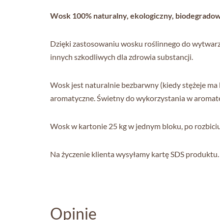
Wosk 100% naturalny, ekologiczny, biodegradowa
Dzięki zastosowaniu wosku roślinnego do wytwarz
innych szkodliwych dla zdrowia substancji.
Wosk jest naturalnie bezbarwny (kiedy stężeje ma k
aromatyczne. Świetny do wykorzystania w aromate
Wosk w kartonie 25 kg w jednym bloku, po rozbiciu
Na życzenie klienta wysyłamy kartę SDS produktu.
Opinie