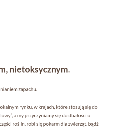
m, nietoksycznym
.
lnianiem zapachu.
alnym rynku, w krajach, które stosują się do
owy”, a my przyczyniamy się do dbałości o
ęści roślin, robi się pokarm dla zwierząt, bądź