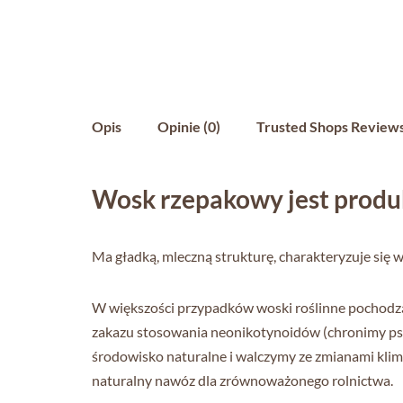
Opis
Opinie (0)
Trusted Shops Review
Wosk rzepakowy jest prod
Ma gładką, mleczną strukturę, charakteryzuje się
W większości przypadków woski roślinne pochodzą 
zakazu stosowania neonikotynoidów (chronimy pszc
środowisko naturalne i walczymy ze zmianami klimat
naturalny nawóz dla zrównoważonego rolnictwa.