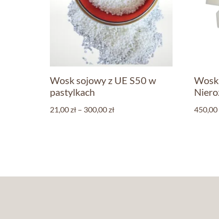
Wosk sojowy z UE S50 w
Wosk
pastylkach
Niero
21,00
zł
–
300,00
zł
450,00