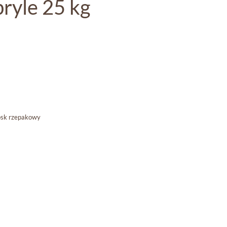
bryle 25 kg
sk rzepakowy