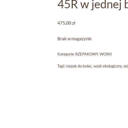
45R w jednej 
475,00
zł
Brak w magazynie
Kategorie:
RZEPAKOWY
,
WOSKI
Tagi:
rzepak do świec
,
wosk ekologiczny
,
wo