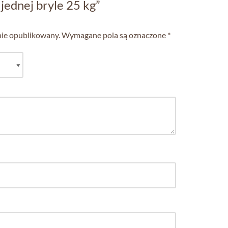
jednej bryle 25 kg”
nie opublikowany.
Wymagane pola są oznaczone
*