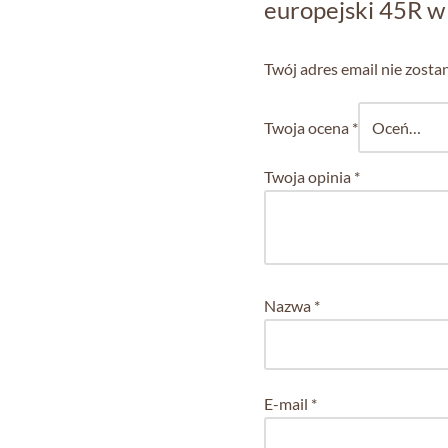
europejski 45R w 
Twój adres email nie zosta
Twoja ocena
*
Twoja opinia
*
Nazwa
*
E-mail
*