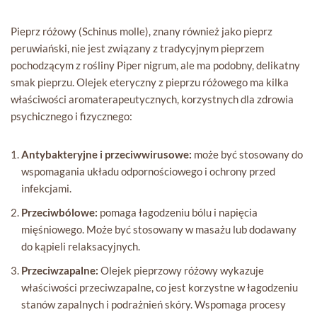
Pieprz różowy (Schinus molle), znany również jako pieprz
peruwiański, nie jest związany z tradycyjnym pieprzem
pochodzącym z rośliny Piper nigrum, ale ma podobny, delikatny
smak pieprzu. Olejek eteryczny z pieprzu różowego ma kilka
właściwości aromaterapeutycznych, korzystnych dla zdrowia
psychicznego i fizycznego:
Antybakteryjne i przeciwwirusowe:
może być stosowany do
wspomagania układu odpornościowego i ochrony przed
infekcjami.
Przeciwbólowe:
pomaga łagodzeniu bólu i napięcia
mięśniowego. Może być stosowany w masażu lub dodawany
do kąpieli relaksacyjnych.
Przeciwzapalne:
Olejek pieprzowy różowy wykazuje
właściwości przeciwzapalne, co jest korzystne w łagodzeniu
stanów zapalnych i podrażnień skóry. Wspomaga procesy