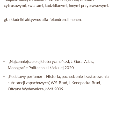
cytrusowymi, kwiatami, kadzidlanymi, innymi przyprawowymi.
gł. składniki aktywne: alfa-felandren, limonen,
„Najcenniejsze olejki eteryczne” cz.I, J. Góra, A. Lis,
Monografie Politechniki Łódzkiej 2020
„Podstawy perfumerii. Historia, pochodzenie i zastosowania
substancji zapachowych”, W.S. Brud, I. Konopacka-Brud,
Oficyna Wydawnicza, Łódź 2009