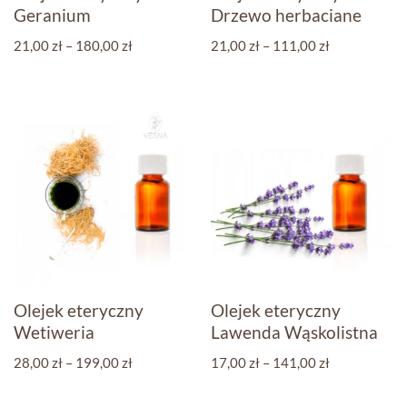
Geranium
Drzewo herbaciane
21,00
zł
–
180,00
zł
21,00
zł
–
111,00
zł
Olejek eteryczny
Olejek eteryczny
Wetiweria
Lawenda Wąskolistna
28,00
zł
–
199,00
zł
17,00
zł
–
141,00
zł