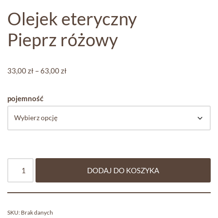
Olejek eteryczny
Pieprz różowy
33,00
zł
–
63,00
zł
pojemność
DODAJ DO KOSZYKA
SKU:
Brak danych