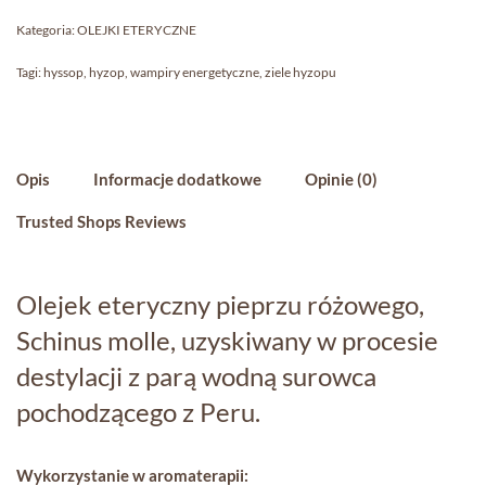
Kategoria:
OLEJKI ETERYCZNE
Tagi:
hyssop
,
hyzop
,
wampiry energetyczne
,
ziele hyzopu
Opis
Informacje dodatkowe
Opinie (0)
Trusted Shops Reviews
Olejek eteryczny pieprzu różowego,
Schinus molle​, uzyskiwany w procesie
destylacji z parą wodną surowca
pochodzącego z Peru.
Wykorzystanie w aromaterapii: