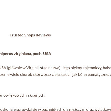
Trusted Shops Reviews
iperus virginiana, poch. USA
(głównie w Virginii, stąd nazwa). Jego piękny, tajemniczy, bals
zenie wielu chorób skóry, oraz ciała, takich jak bóle reumatyczn
anów lękowych i skrajnych.
doskonale sprawdzi się w pachnidłach dla mężczyzn oraz wyjątkow