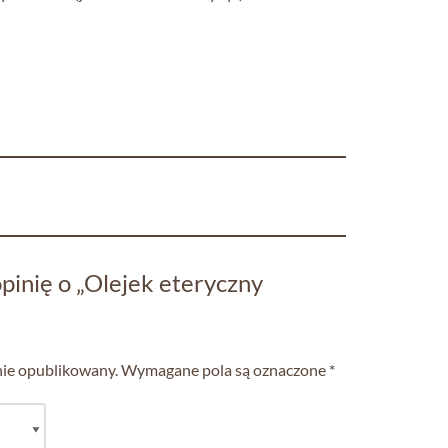
pinię o „Olejek eteryczny
nie opublikowany.
Wymagane pola są oznaczone
*