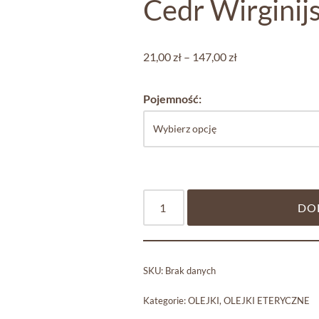
Cedr Wirginijs
21,00
zł
–
147,00
zł
Pojemność:
DO
SKU:
Brak danych
Kategorie:
OLEJKI
,
OLEJKI ETERYCZNE