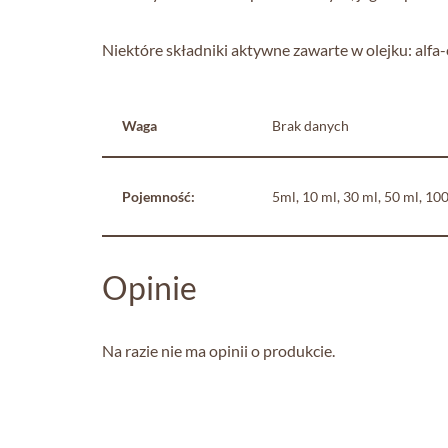
Niektóre składniki aktywne zawarte w olejku: alfa-
Waga
Brak danych
Pojemność:
5ml, 10 ml, 30 ml, 50 ml, 10
Opinie
Na razie nie ma opinii o produkcie.