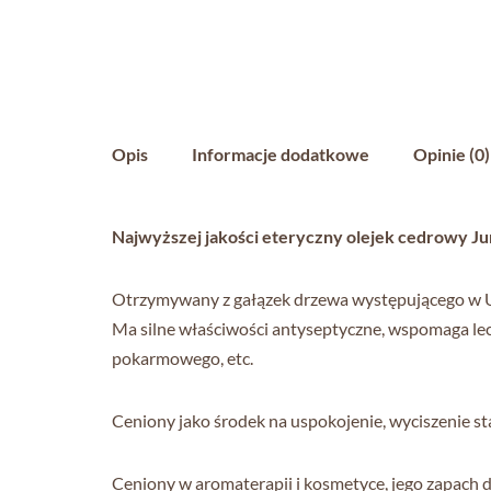
Opis
Informacje dodatkowe
Opinie (0)
Najwyższej jakości eteryczny olejek cedrowy Jun
Otrzymywany z gałązek drzewa występującego w USA 
Ma silne właściwości antyseptyczne, wspomaga lec
pokarmowego, etc.
Ceniony jako środek na uspokojenie, wyciszenie st
Ceniony w aromaterapii i kosmetyce, jego zapach 