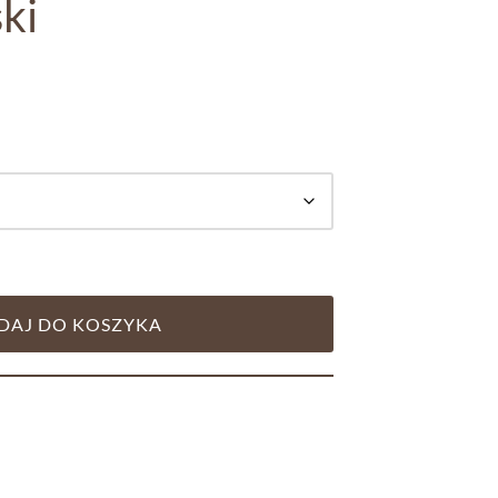
ki
DAJ DO KOSZYKA