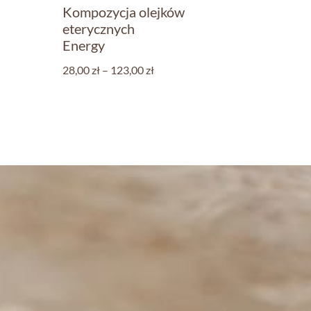
Kompozycja olejków
eterycznych
Energy
28,00
zł
–
123,00
zł