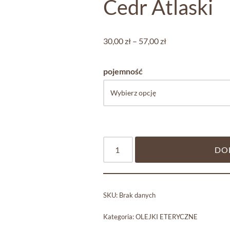
Cedr Atlaski
30,00
zł
–
57,00
zł
pojemność
DO
SKU:
Brak danych
Kategoria:
OLEJKI ETERYCZNE