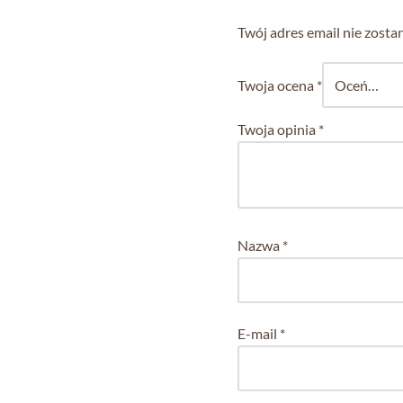
Twój adres email nie zosta
Twoja ocena
*
Twoja opinia
*
Nazwa
*
E-mail
*