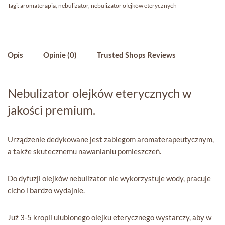
Tagi:
aromaterapia
,
nebulizator
,
nebulizator olejków eterycznych
Opis
Opinie (0)
Trusted Shops Reviews
Nebulizator olejków eterycznych w
jakości premium.
Urządzenie dedykowane jest zabiegom aromaterapeutycznym,
a także skutecznemu nawanianiu pomieszczeń.
Do dyfuzji olejków nebulizator nie wykorzystuje wody, pracuje
cicho i bardzo wydajnie.
Już 3-5 kropli ulubionego olejku eterycznego wystarczy, aby w