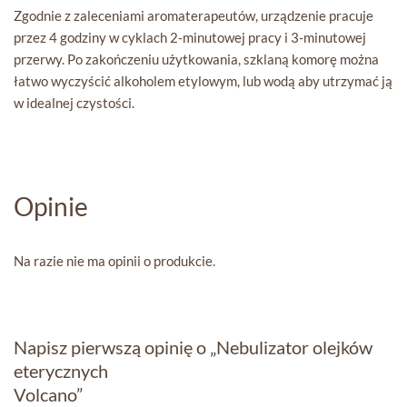
Zgodnie z zaleceniami aromaterapeutów, urządzenie pracuje
przez 4 godziny w cyklach 2-minutowej pracy i 3-minutowej
przerwy. Po zakończeniu użytkowania, szklaną komorę można
łatwo wyczyścić alkoholem etylowym, lub wodą aby utrzymać ją
w idealnej czystości.
Opinie
Na razie nie ma opinii o produkcie.
Napisz pierwszą opinię o „Nebulizator olejków
eterycznych
Volcano”