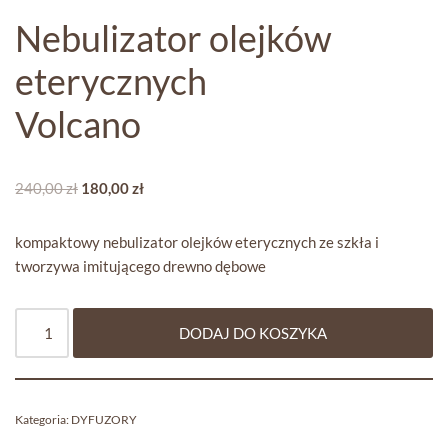
Nebulizator olejków
eterycznych
Volcano
240,00
zł
180,00
zł
kompaktowy nebulizator olejków eterycznych ze szkła i
tworzywa imitującego drewno dębowe
DODAJ DO KOSZYKA
Kategoria:
DYFUZORY