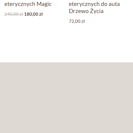
eterycznych Magic
eterycznych do auta
Drzewo Życia
240,00
zł
180,00
zł
72,00
zł