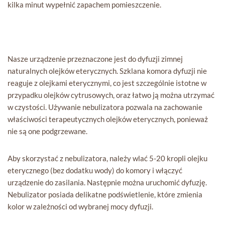
kilka minut wypełnić zapachem pomieszczenie.
Nasze urządzenie przeznaczone jest do dyfuzji zimnej
naturalnych olejków eterycznych. Szklana komora dyfuzji nie
reaguje z olejkami eterycznymi, co jest szczególnie istotne w
przypadku olejków cytrusowych, oraz łatwo ją można utrzymać
w czystości. Używanie nebulizatora pozwala na zachowanie
właściwości terapeutycznych olejków eterycznych, ponieważ
nie są one podgrzewane.
Aby skorzystać z nebulizatora, należy wlać 5-20 kropli olejku
eterycznego (bez dodatku wody) do komory i włączyć
urządzenie do zasilania. Następnie można uruchomić dyfuzję.
Nebulizator posiada delikatne podświetlenie, które zmienia
kolor w zależności od wybranej mocy dyfuzji.