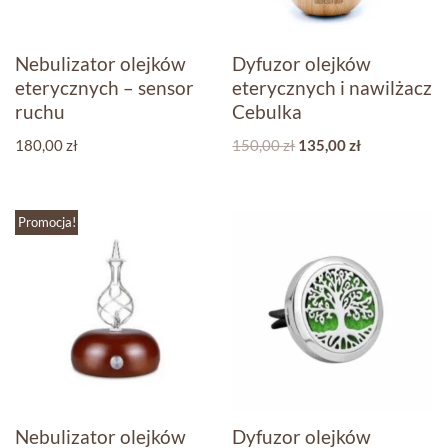
Nebulizator olejków
Dyfuzor olejków
eterycznych – sensor
eterycznych i nawilżacz
ruchu
Cebulka
180,00
zł
150,00
zł
135,00
zł
Promocja!
Nebulizator olejków
Dyfuzor olejków