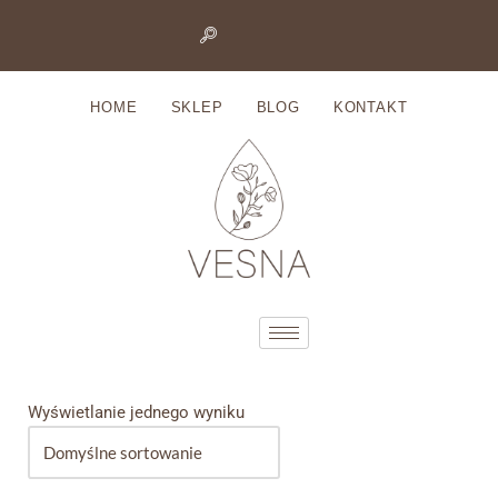
Przejdź
do
HOME
SKLEP
BLOG
KONTAKT
treści
Wyświetlanie jednego wyniku