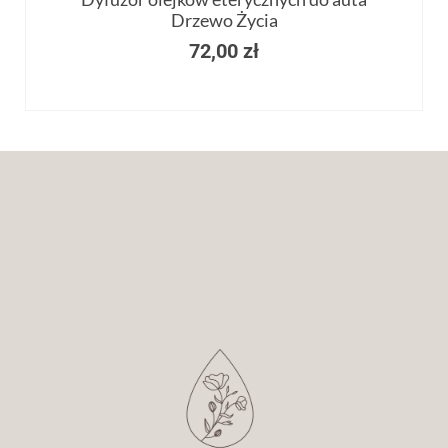
Drzewo Życia
72,00
zł