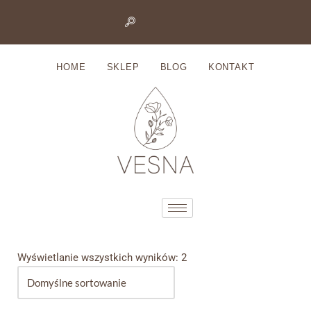
Przejdź
do
HOME
SKLEP
BLOG
KONTAKT
treści
Wyświetlanie wszystkich wyników: 2