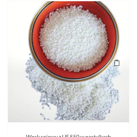
Wosk sojowy z UE S50 w pastylkach