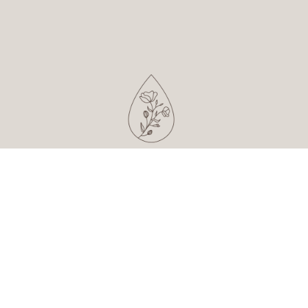
POLITYKA PRYWATNOŚCI I COOKIES
REGULAMIN SKLEPU INTERNETOWEGO