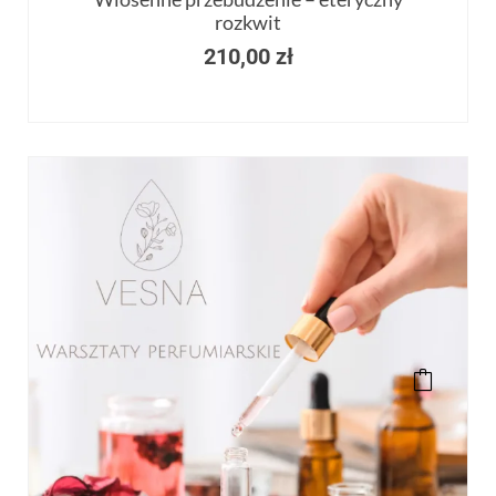
rozkwit
210,00
zł