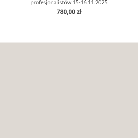
profesjonalistów 15-16.11.2025
780,00
zł