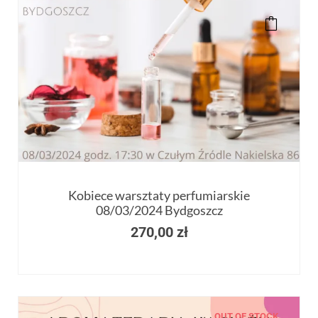
Kobiece warsztaty perfumiarskie
08/03/2024 Bydgoszcz
270,00
zł
OUT OF STOCK