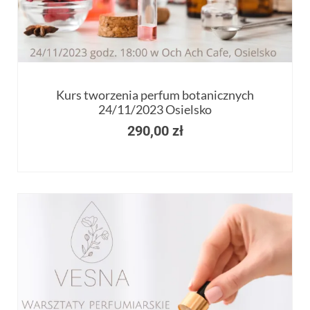
Kurs tworzenia perfum botanicznych
24/11/2023 Osielsko
290,00
zł