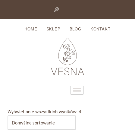
Przejdź
do
HOME
SKLEP
BLOG
KONTAKT
treści
Wyświetlanie wszystkich wyników: 4