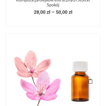
Spokój
28,00
zł
–
50,00
zł