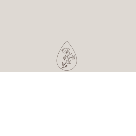
POLITYKA PRYWATNOŚCI I COOKIES
REGULAMIN SKLEPU INTERNETOWEGO