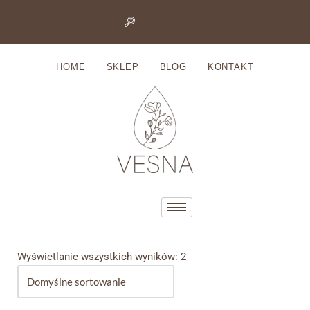
Przejdź
do
HOME
SKLEP
BLOG
KONTAKT
treści
Wyświetlanie wszystkich wyników: 2