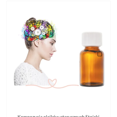
Kompozycja olejków eterycznych Stoicki