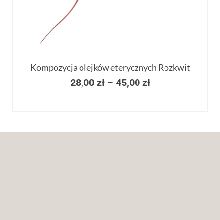
Kompozycja olejków eterycznych Rozkwit
28,00
zł
–
45,00
zł