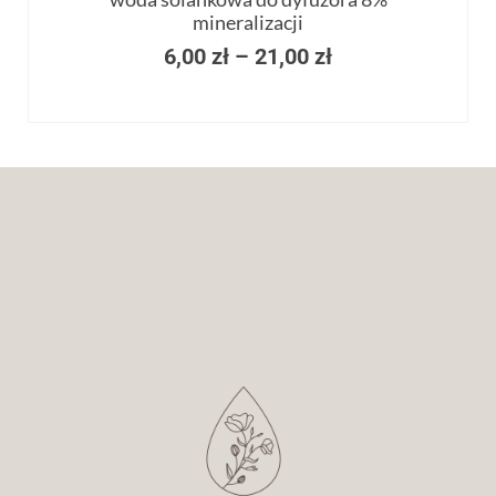
mineralizacji
6,00
zł
–
21,00
zł