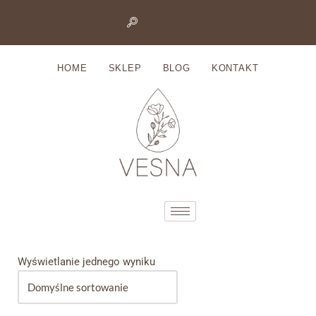
Przejdź
do
HOME
SKLEP
BLOG
KONTAKT
treści
Wyświetlanie jednego wyniku