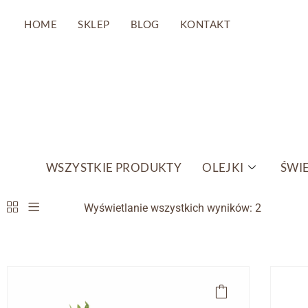
HOME
SKLEP
BLOG
KONTAKT
Przejdź
do
treści
WSZYSTKIE PRODUKTY
OLEJKI
ŚWIE
Wyświetlanie wszystkich wyników: 2