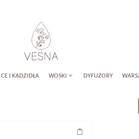
CE I KADZIDŁA
WOSKI
DYFUZORY
WARSZ