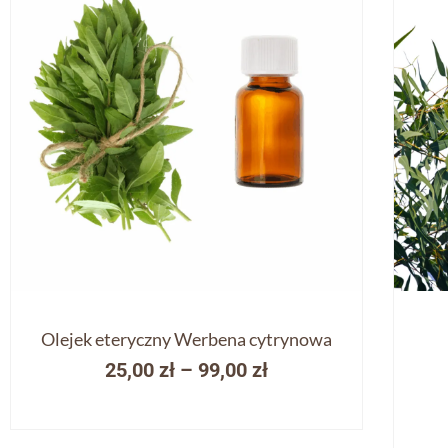
Olejek eteryczny Werbena cytrynowa
25,00
zł
–
99,00
zł