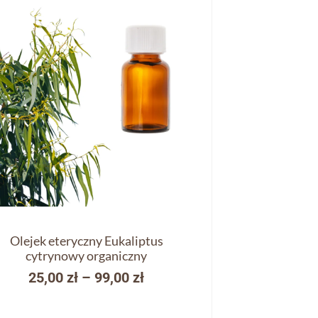
Olejek eteryczny Eukaliptus
cytrynowy organiczny
25,00
zł
–
99,00
zł