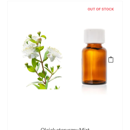
OUT OF STOCK
Olejek eteryczny Mirt