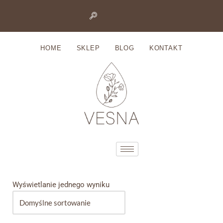
Przejdź
do
HOME
SKLEP
BLOG
KONTAKT
treści
Wyświetlanie jednego wyniku