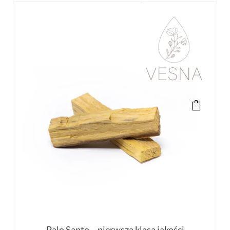
Palo Santo – pierwsza klasa jakości