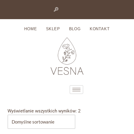
Przejdź
do
HOME
SKLEP
BLOG
KONTAKT
treści
Wyświetlanie wszystkich wyników: 2