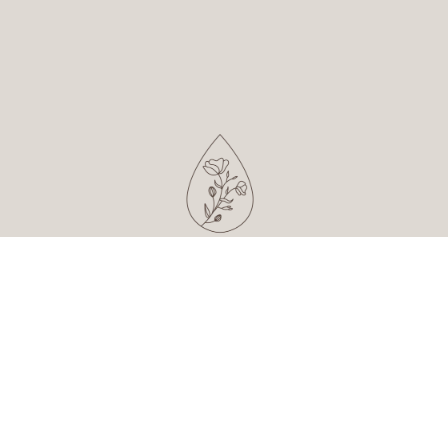
POLITYKA PRYWATNOŚCI I COOKIES
REGULAMIN SKLEPU INTERNETOWEGO