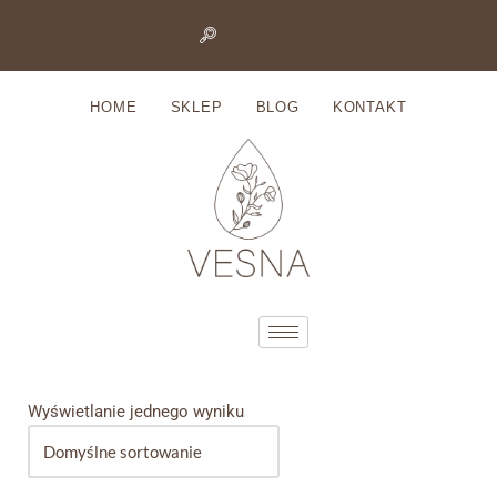
Przejdź
do
HOME
SKLEP
BLOG
KONTAKT
treści
Wyświetlanie jednego wyniku