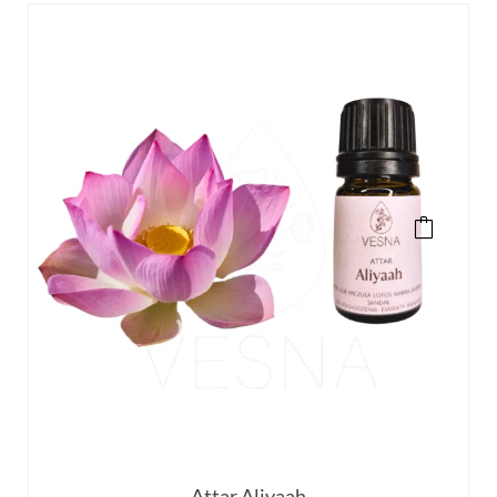
Attar Aliyaah