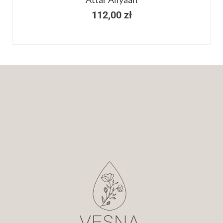
112,00
zł