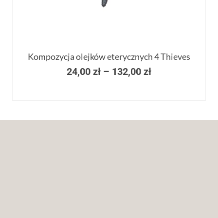
Kompozycja olejków eterycznych 4 Thieves
24,00
zł
–
132,00
zł