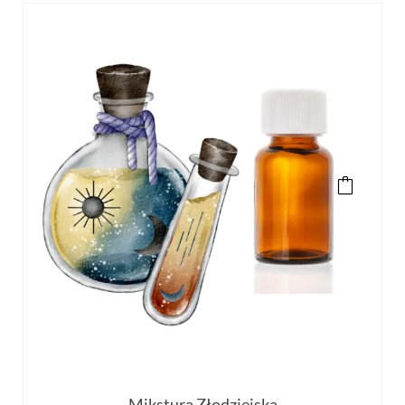
Mikstura Złodziejska