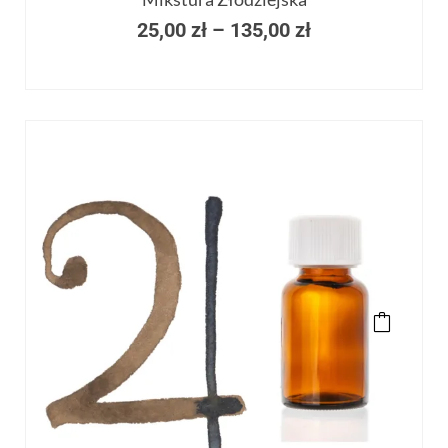
25,00
zł
–
135,00
zł