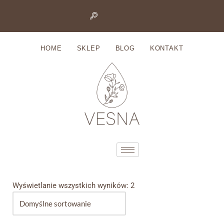
Przejdź
do
HOME
SKLEP
BLOG
KONTAKT
treści
Wyświetlanie wszystkich wyników: 2