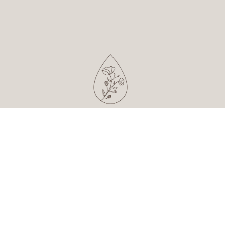
POLITYKA PRYWATNOŚCI I COOKIES
REGULAMIN SKLEPU INTERNETOWEGO