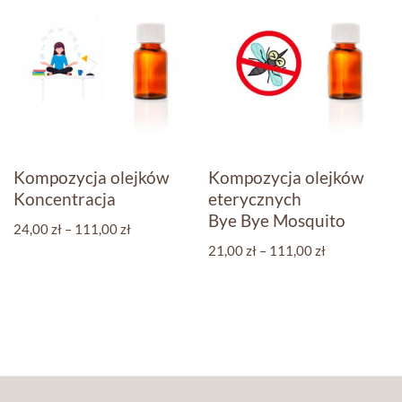
Kompozycja olejków
Kompozycja olejków
Koncentracja
eterycznych
Bye Bye Mosquito
24,00
zł
–
111,00
zł
21,00
zł
–
111,00
zł