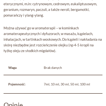
eterycznymi, m.in: cytrynowym, cedrowym, eukaliptusowym,
geranium, rozmaryn, paczuli, a także neroli, bergamotki,
pomarańczy i ylang-ylang.
Można używać go w aromaterapii – w kominkach
aromaterapeutycznych i dyfuzorach, w masażu, kąpielach,
inhalacjach, w tartinkach woskowych. Do kąpieli i nakładania na
skórę niezbędne jest rozcieńczenie olejku (np 4-5 kropli na
łyżkę oleju ze słodkich migdałów).
Waga
Brak danych
Pojemność:
7ml, 10 ml, 30 ml, 50 ml, 100 ml
Opinie