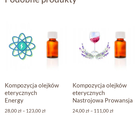
Kompozycja olejków
Kompozycja olejków
eterycznych
eterycznych
Energy
Nastrojowa Prowansja
28,00
zł
–
123,00
zł
24,00
zł
–
111,00
zł