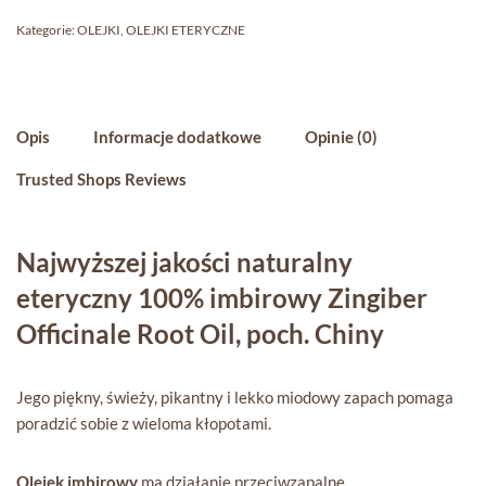
Kategorie:
OLEJKI
,
OLEJKI ETERYCZNE
Opis
Informacje dodatkowe
Opinie (0)
Trusted Shops Reviews
Najwyższej jakości naturalny
eteryczny 100% imbirowy Zingiber
Officinale Root Oil, poch. Chiny
Jego piękny, świeży, pikantny i lekko miodowy zapach pomaga
poradzić sobie z wieloma kłopotami.
Olejek imbirowy
ma działanie przeciwzapalne,