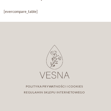
[evercompare_table]
POLITYKA PRYWATNOŚCI I COOKIES
REGULAMIN SKLEPU INTERNETOWEGO