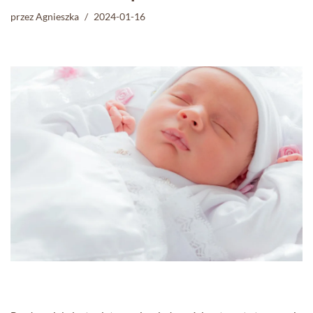
przez
Agnieszka
2024-01-16