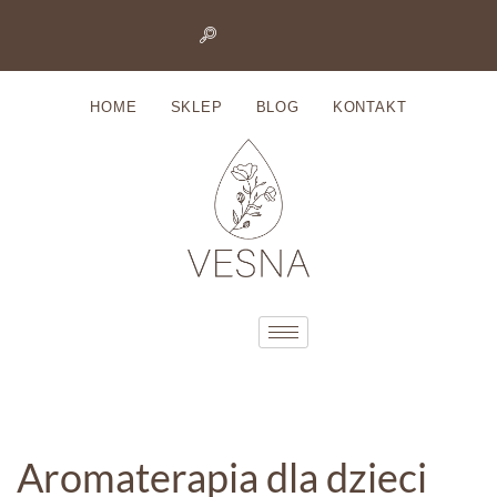
Przejdź
do
HOME
SKLEP
BLOG
KONTAKT
treści
Aromaterapia dla dzieci