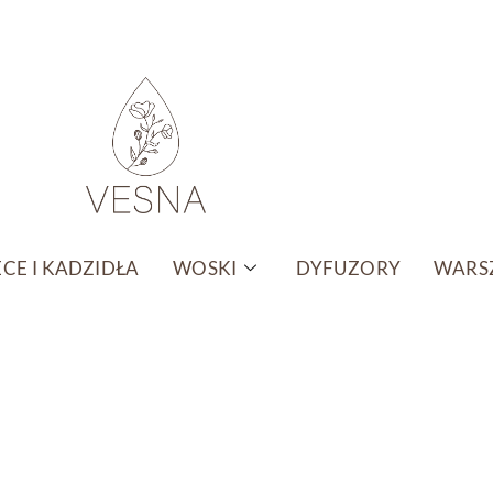
CE I KADZIDŁA
WOSKI
DYFUZORY
WARSZ