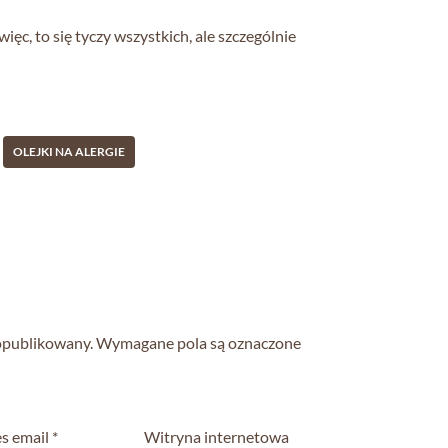
c, to się tyczy wszystkich, ale szczególnie
OLEJKI NA ALERGIE
 opublikowany.
Wymagane pola są oznaczone
s email
*
Witryna internetowa