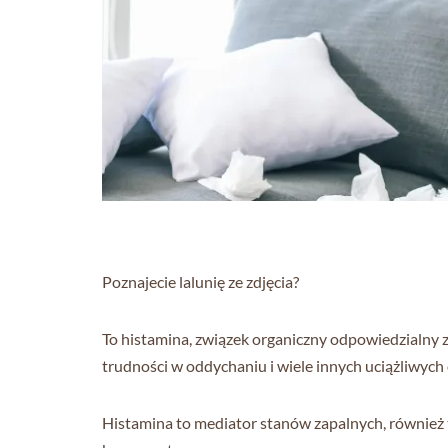
Poznajecie lalunię ze zdjęcia?
To histamina, związek organiczny odpowiedzialny z
trudności w oddychaniu i wiele innych uciążliwych
Histamina to mediator stanów zapalnych, również 