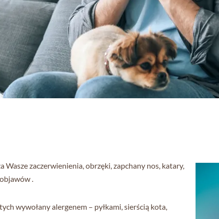
a Wasze zaczerwienienia, obrzęki, zapchany nos, katary,
 objawów .
tych wywołany alergenem – pyłkami, sierścią kota,