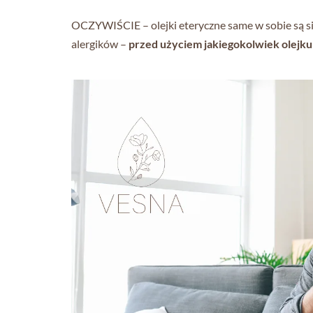
OCZYWIŚCIE – olejki eteryczne same w sobie są sil
alergików –
przed użyciem jakiegokolwiek olejku