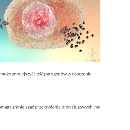
pomoże zmniejszyć ilość patogenów w otoczeniu
omaga zmniejszać przekrwienia błon śluzowych, ma