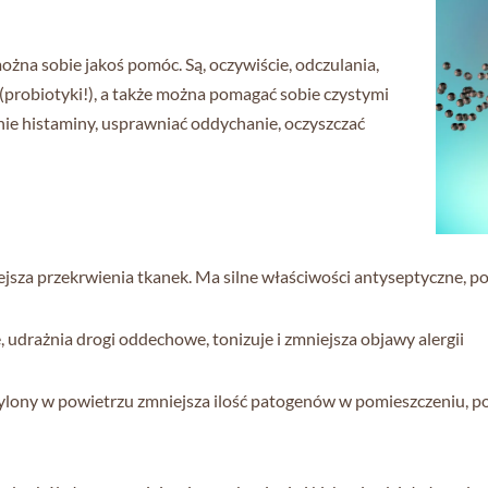
można sobie jakoś pomóc. Są, oczywiście, odczulania,
 (probiotyki!), a także można pomagać sobie czystymi
ie histaminy, usprawniać oddychanie, oczyszczać
iejsza przekrwienia tkanek. Ma silne właściwości antyseptyczne, 
, udrażnia drogi oddechowe, tonizuje i zmniejsza objawy alergii
ylony w powietrzu zmniejsza ilość patogenów w pomieszczeniu, p