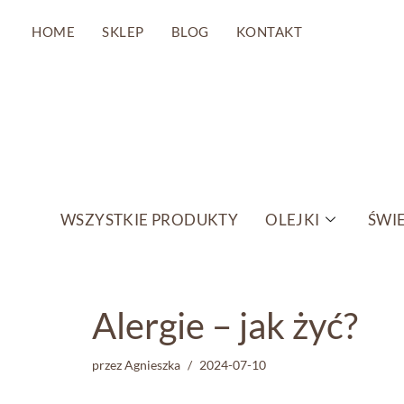
HOME
SKLEP
BLOG
KONTAKT
Przejdź
do
treści
WSZYSTKIE PRODUKTY
OLEJKI
ŚWIE
Alergie – jak żyć?
przez
Agnieszka
2024-07-10